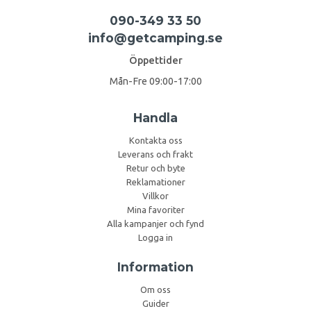
090-349 33 50
info@getcamping.se
Öppettider
Mån-Fre 09:00-17:00
Handla
Kontakta oss
Leverans och frakt
Retur och byte
Reklamationer
Villkor
Mina favoriter
Alla kampanjer och fynd
Logga in
Information
Om oss
Guider