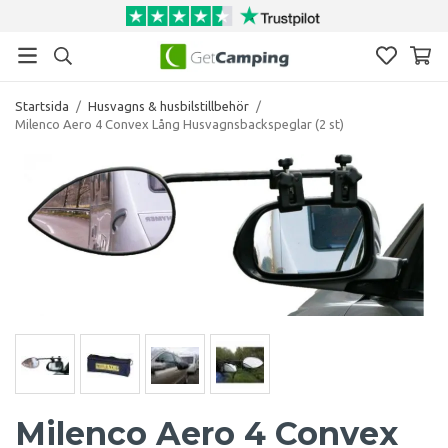
Startsida
/
Husvagns & husbilstillbehör
/
Milenco Aero 4 Convex Lång Husvagnsbackspeglar (2 st)
Milenco Aero 4 Convex