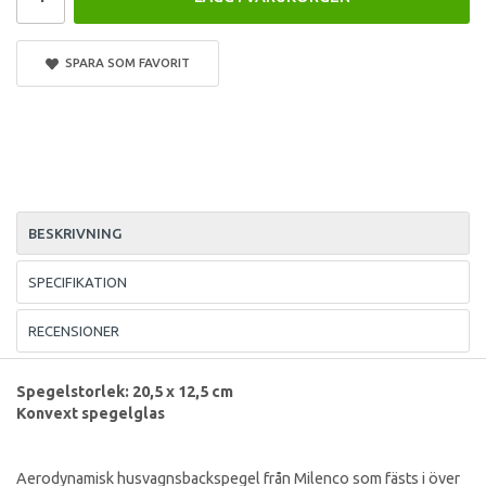
SPARA SOM FAVORIT
BESKRIVNING
SPECIFIKATION
RECENSIONER
Spegelstorlek: 20,5 x 12,5 cm
Konvext spegelglas
Aerodynamisk husvagnsbackspegel från Milenco som fästs i över