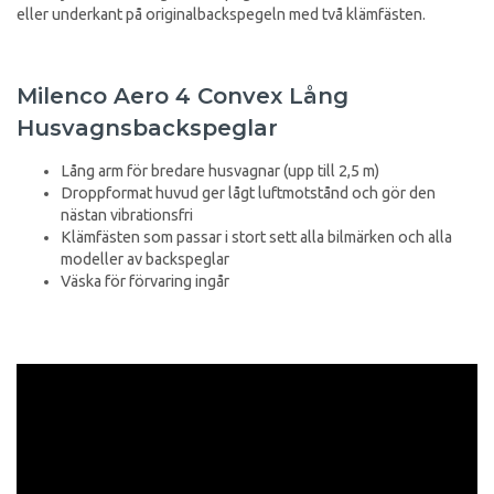
eller underkant på originalbackspegeln med två klämfästen.
Milenco Aero 4 Convex Lång
Husvagnsbackspeglar
Lång arm för bredare husvagnar (upp till 2,5 m)
Droppformat huvud ger lågt luftmotstånd och gör den
nästan vibrationsfri
Klämfästen som passar i stort sett alla bilmärken och alla
modeller av backspeglar
Väska för förvaring ingår