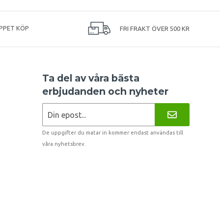
PPET KÖP
FRI FRAKT ÖVER 500 KR
Ta del av våra bästa
erbjudanden och nyheter
De uppgifter du matar in kommer endast användas till
våra nyhetsbrev.