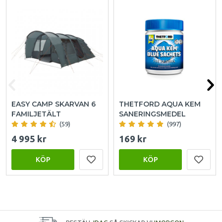
EASY CAMP SKARVAN 6
THETFORD AQUA KEM
FAMILJETÄLT
SANERINGSMEDEL
(59)
(997)
4 995 kr
169 kr
KÖP
KÖP