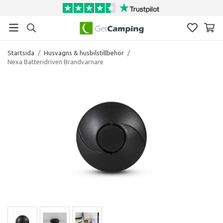
Startsida
/
Husvagns & husbilstillbehör
/
Nexa Batteridriven Brandvarnare