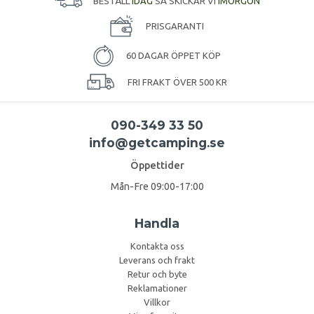
BESTÄLL
IDAG
SÅ SKICKAR VI
IMORGON
PRISGARANTI
60 DAGAR ÖPPET KÖP
FRI FRAKT ÖVER 500 KR
090-349 33 50
info@getcamping.se
Öppettider
Mån-Fre 09:00-17:00
Handla
Kontakta oss
Leverans och frakt
Retur och byte
Reklamationer
Villkor