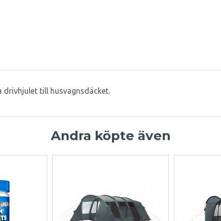
 drivhjulet till husvagnsdäcket.
Andra köpte även