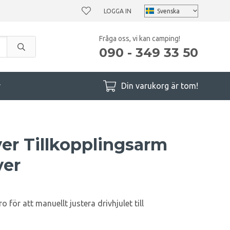
LOGGA IN
Fråga oss, vi kan camping!
090 - 349 33 50
r
Din varukorg är tom!
er Tillkopplingsarm
ver
 för att manuellt justera drivhjulet till