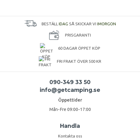
BESTÄLL
IDAG
SÅ SKICKAR VI
IMORGON
PRISGARANTI
60 DAGAR ÖPPET KÖP
FRI FRAKT ÖVER 500 KR
090-349 33 50
info@getcamping.se
Öppettider
Mån-Fre 09:00-17:00
Handla
Kontakta oss