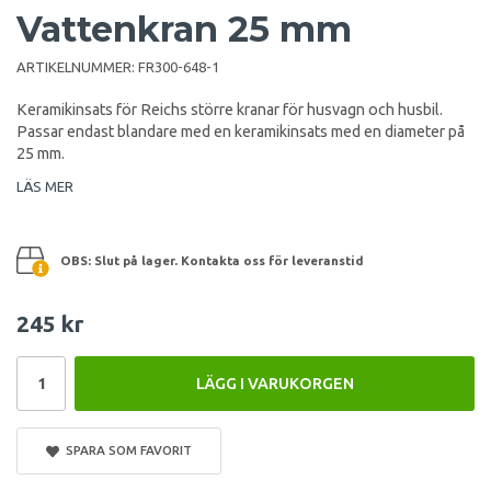
Vattenkran 25 mm
ARTIKELNUMMER:
FR300-648-1
Keramikinsats för Reichs större kranar för husvagn och husbil.
Passar endast blandare med en keramikinsats med en diameter på
25 mm.
LÄS MER
OBS: Slut på lager. Kontakta oss för leveranstid
245 kr
LÄGG I VARUKORGEN
SPARA SOM FAVORIT