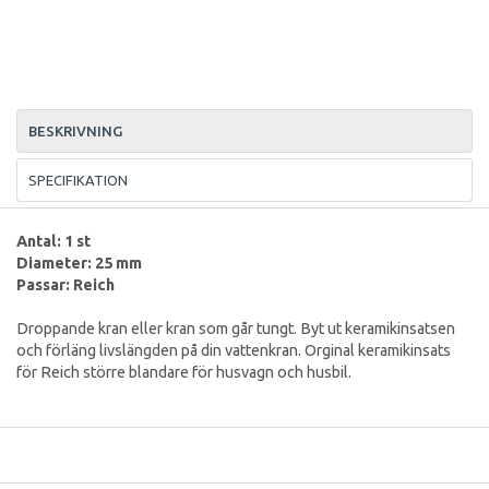
BESKRIVNING
SPECIFIKATION
Antal: 1 st
Diameter: 25 mm
Passar: Reich
Droppande kran eller kran som går tungt. Byt ut keramikinsatsen
och förläng livslängden på din vattenkran. Orginal keramikinsats
för Reich större blandare för husvagn och husbil.