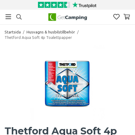
Startsida
/
Husvagns & husbilstillbehör
/
Thetford Aqua Soft 4p Toalettpapper
Thetford Aqua Soft 4p