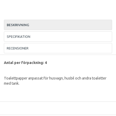
BESKRIVNING
SPECIFIKATION
RECENSIONER
Antal per förpackning: 4
Toalettpapper anpassat för husvagn, husbil och andra toaletter
med tank.