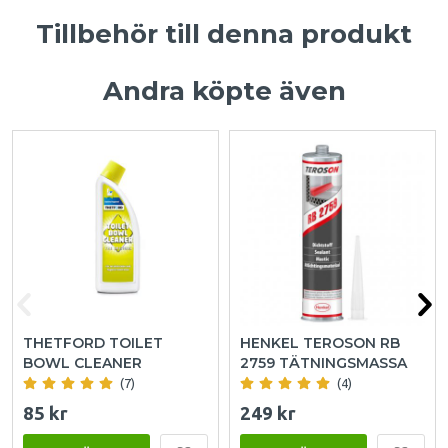
Tillbehör till denna produkt
Andra köpte även
THETFORD TOILET
HENKEL TEROSON RB
BOWL CLEANER
2759 TÄTNINGSMASSA
(7)
(4)
85 kr
249 kr