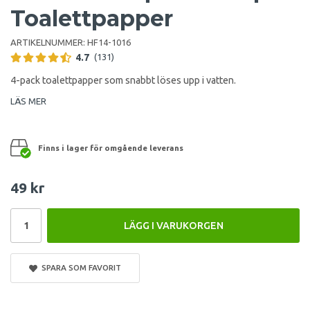
Toalettpapper
ARTIKELNUMMER:
HF14-1016
4.7
(131)
4-pack toalettpapper som snabbt löses upp i vatten.
LÄS MER
Finns i lager för omgående leverans
49 kr
LÄGG I VARUKORGEN
SPARA SOM FAVORIT