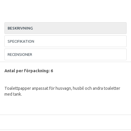
BESKRIVNING
SPECIFIKATION
RECENSIONER
Antal per förpackning: 6
Toalettpapper anpassat för husvagn, husbil och andra toaletter
med tank.