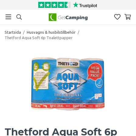
Startsida
/
Husvagns & husbilstillbehör
/
Thetford Aqua Soft 6p Toalettpapper
Thetford Aqua Soft 6p