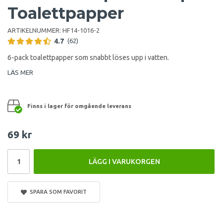
Toalettpapper
ARTIKELNUMMER:
HF14-1016-2
4.7
(62)
6-pack toalettpapper som snabbt löses upp i vatten.
LÄS MER
Finns i lager för omgående leverans
69 kr
LÄGG I VARUKORGEN
SPARA SOM FAVORIT