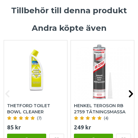
Tillbehör till denna produkt
Andra köpte även
THETFORD TOILET
HENKEL TEROSON RB
BOWL CLEANER
2759 TÄTNINGSMASSA
(7)
(4)
85 kr
249 kr