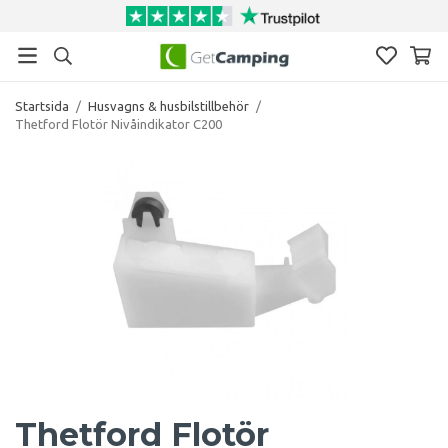
Startsida
/
Husvagns & husbilstillbehör
/
Thetford Flotör Nivåindikator C200
Thetford Flotör