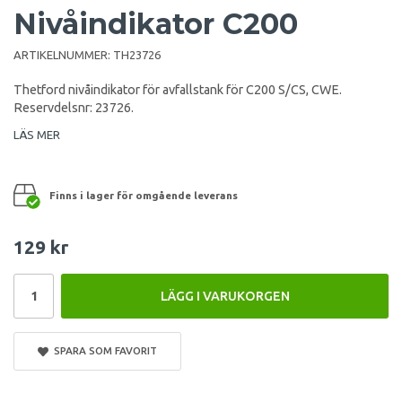
Nivåindikator C200
ARTIKELNUMMER:
TH23726
Thetford nivåindikator för avfallstank för C200 S/CS, CWE.
Reservdelsnr: 23726.
LÄS MER
Finns i lager för omgående leverans
129 kr
LÄGG I VARUKORGEN
SPARA SOM FAVORIT