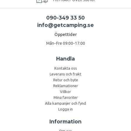
090-349 33 50
info@getcamping.se
Öppettider
Mån-Fre 09:00-17:00
Handla
Kontakta oss
Leverans och frakt
Retur och byte
Reklamationer
Villkor
Mina favoriter
Alla kampanjer och fynd
Logga in
Information