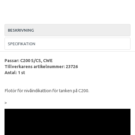
BESKRIVNING
SPECIFIKATION
Passar: C200 S/CS, CWE
Tillverkarens artikelnummer: 23726
Antal: 1 st
Flotör för nivåindikattion för tanken på C200.
>