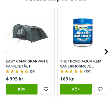
EASY CAMP SKARVAN 6
THETFORD AQUA KEM
FAMILJETÄLT
SANERINGSMEDEL
(59)
(997)
4 995 kr
169 kr
KÖP
KÖP