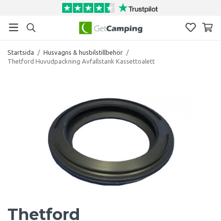
Startsida
/
Husvagns & husbilstillbehör
/
Thetford Huvudpackning Avfallstank Kassettoalett
Thetford