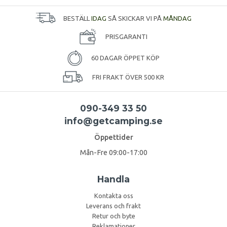
BESTÄLL
IDAG
SÅ SKICKAR VI PÅ
MÅNDAG
PRISGARANTI
60 DAGAR ÖPPET KÖP
FRI FRAKT ÖVER 500 KR
090-349 33 50
info@getcamping.se
Öppettider
Mån-Fre 09:00-17:00
Handla
Kontakta oss
Leverans och frakt
Retur och byte
Reklamationer