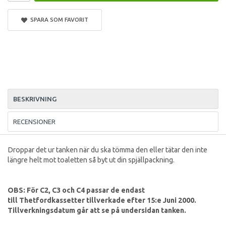
SPARA SOM FAVORIT
BESKRIVNING
RECENSIONER
Droppar det ur tanken när du ska tömma den eller tätar den inte
längre helt mot toaletten så byt ut din spjällpackning.
OBS: För C2, C3 och C4 passar de endast
till Thetfordkassetter tillverkade efter 15:e Juni 2000.
Tillverkningsdatum går att se på undersidan tanken.