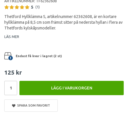
ARTIKELNUMMER:
TF62362608
5
(1)
Thetford Hyllklämma S, artikelnummer 62362608, är en kortare
hyllklämma på 8,5 cm som främst sitter på nedersta hyllan i flera av
Thetfords kylskåpsmodeller.
LÄS MER
Endast få kvar i lagret (2 st)
125 kr
LÄGG I VARUKORGEN
SPARA SOM FAVORIT