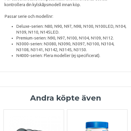
kontrollera din kylskåpsmodell innan köp.
Passar serie och modellnr:
Deluxe-serien: N80, N90, N97, N98, N100, N100LED, N104,
N109, N110, N145LED.
Premium-serien: N90, N97, N100, N104, N109, N112.
N3000-serien: N3080, N3090, N3097, N3100, N3104,
N3108, N3141, N3142, N3145, N3150.
N4000-serien: Flera modeller (ej specificerat).
Andra köpte även