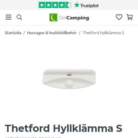
Startsida
/
Husvagns & husbilstillbehör
/
Thetford Hyllklämma S
Thetford Hyllklämma S