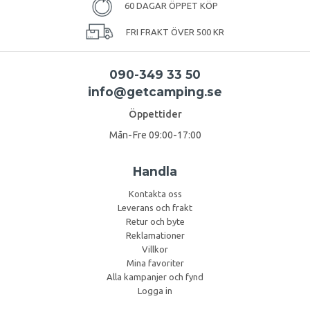
60 DAGAR ÖPPET KÖP
FRI FRAKT ÖVER 500 KR
090-349 33 50
info@getcamping.se
Öppettider
Mån-Fre 09:00-17:00
Handla
Kontakta oss
Leverans och frakt
Retur och byte
Reklamationer
Villkor
Mina favoriter
Alla kampanjer och fynd
Logga in