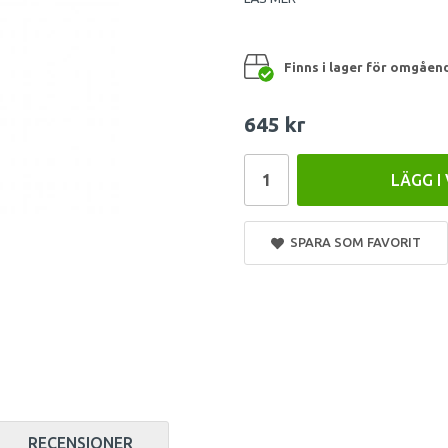
Finns i lager för omgåen
645 kr
LÄGG I
SPARA SOM FAVORIT
RECENSIONER