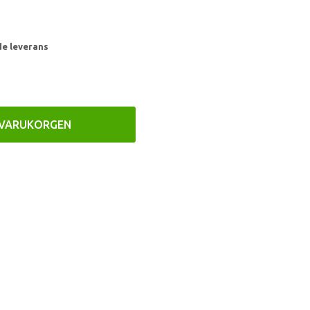
de leverans
 VARUKORGEN