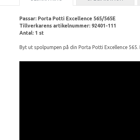
Passar: Porta Potti Excellence 565/565E
Tillverkarens artikelnummer: 92401-111
Antal: 1 st
Byt ut spolpumpen på din Porta Potti Excellence 565.