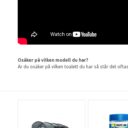
Osäker på vilken modell du har?
Är du osäker på vilken toalett du har så står det ofta