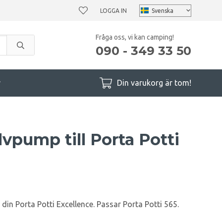
LOGGA IN
Fråga oss, vi kan camping!
090 - 349 33 50
r
Din varukorg är tom!
vpump till Porta Potti
in Porta Potti Excellence. Passar Porta Potti 565.