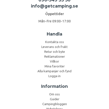
info@getcamping.se
Öppettider
Mån-Fre 09:00-17:00
Handla
Kontakta oss
Leverans och frakt
Retur och byte
Reklamationer
Villkor
Mina favoriter
Alla kampanjer och fynd
Logga in
Information
Om oss
Guider
Campingbloggen
Nyhetsbrev