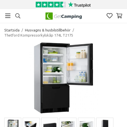
Startsida
/
Husvagns & husbilstillbehör
/
Thetford Kompressorkylskåp 174L T2175