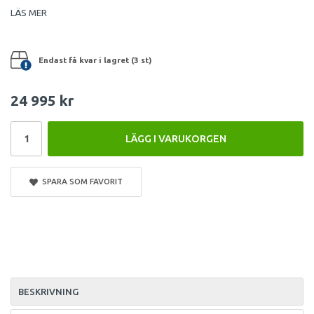
LÄS MER
Endast få kvar i lagret (3 st)
24 995 kr
LÄGG I VARUKORGEN
SPARA SOM FAVORIT
BESKRIVNING