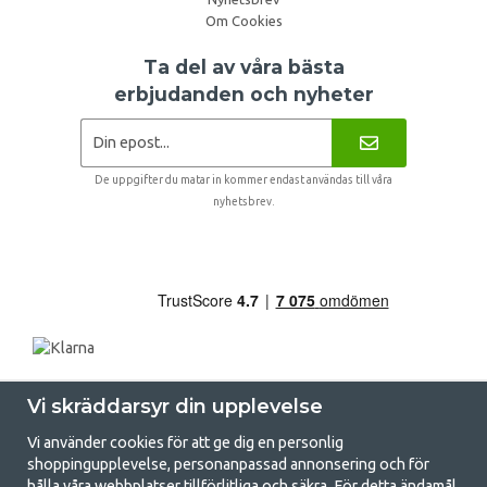
Om Cookies
Ta del av våra bästa
erbjudanden och nyheter
De uppgifter du matar in kommer endast användas till våra
nyhetsbrev.
Vi skräddarsyr din upplevelse
Vi använder cookies för att ge dig en personlig
shoppingupplevelse, personanpassad annonsering och för
hålla våra webbplatser tillförlitliga och säkra. För detta ändamål