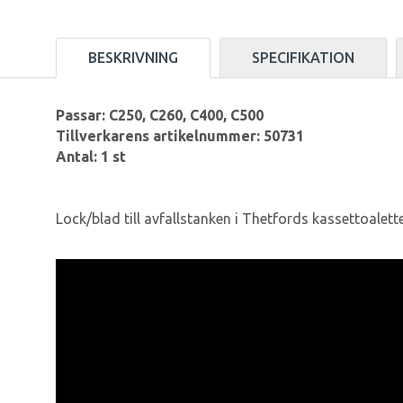
BESKRIVNING
SPECIFIKATION
Passar: C250, C260, C400, C500
Tillverkarens artikelnummer: 50731
Antal: 1 st
Lock/blad till avfallstanken i Thetfords kassettoalett