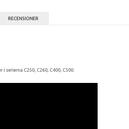
RECENSIONER
er i serierna C250, C260, C400, C500.