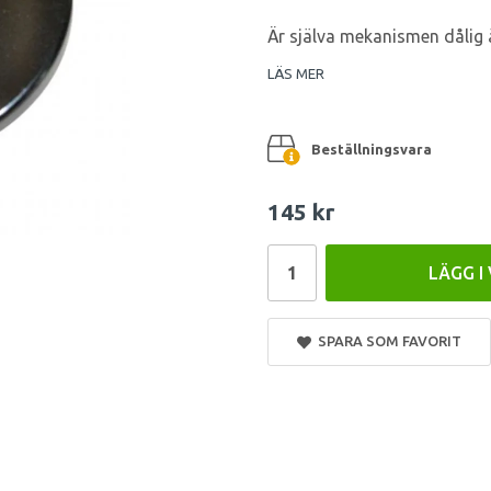
Är själva mekanismen dålig 
LÄS MER
Beställningsvara
145 kr
LÄGG I
SPARA SOM FAVORIT