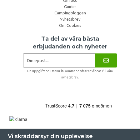
Om oss
Guider
Campingbloggen
Nyhetsbrev
Om Cookies
Ta del av våra bästa
erbjudanden och nyheter
De uppgifter du matar in kommer endast användas till våra
nyhetsbrev.
Vi skräddarsyr din upplevelse