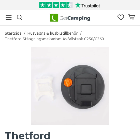
Startsida
/
Husvagns & husbilstillbehör
/
Thetford Stängningsmekanism Avfallstank C250/C260
Thetford