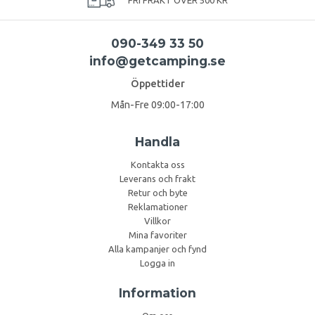
090-349 33 50
info@getcamping.se
Öppettider
Mån-Fre 09:00-17:00
Handla
Kontakta oss
Leverans och frakt
Retur och byte
Reklamationer
Villkor
Mina favoriter
Alla kampanjer och fynd
Logga in
Information