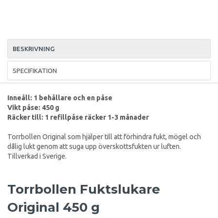
BESKRIVNING
SPECIFIKATION
Inneåll: 1 behållare och en påse
Vikt påse: 450 g
Räcker till: 1 refillpåse räcker 1-3 månader
Torrbollen Original som hjälper till att förhindra fukt, mögel och
dålig lukt genom att suga upp överskottsfukten ur luften.
Tillverkad i Sverige.
Torrbollen Fuktslukare
Original 450 g