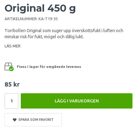
Original 450 g
ARTIKELNUMMER:
KA-T19-35
Torrbollen Original som suger upp överskottsfukt i luften och
minskar risk för fukt, mögel och dålig lukt.
LÄS MER
Finns i lager för omgående leverans
85 kr
LÄGG I VARUKORGEN
SPARA SOM FAVORIT