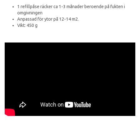
1 refillpåse räcker ca 1-3 månader beroende på fukten i
omgivningen
Anpassad för ytor på 12-14 m2.
Vikt: 450 g