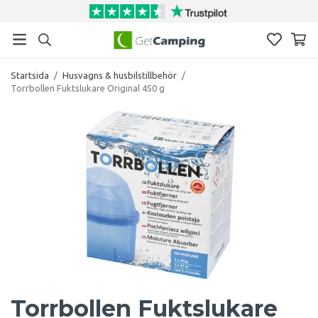
Startsida
/
Husvagns & husbilstillbehör
/
Torrbollen Fuktslukare Original 450 g
Torrbollen Fuktslukare