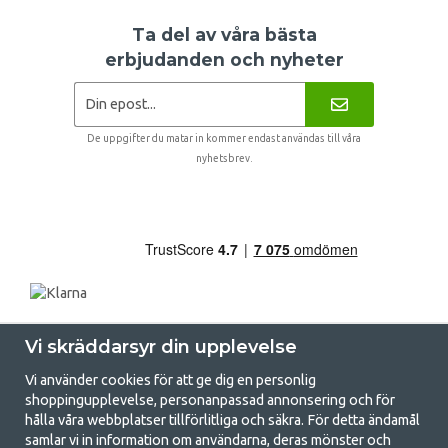
Ta del av våra bästa
erbjudanden och nyheter
De uppgifter du matar in kommer endast användas till våra
nyhetsbrev.
Vi skräddarsyr din upplevelse
Vi använder cookies för att ge dig en personlig
shoppingupplevelse, personanpassad annonsering och för
hålla våra webbplatser tillförlitliga och säkra. För detta ändamål
samlar vi in information om användarna, deras mönster och