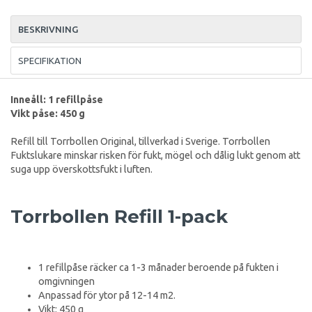
BESKRIVNING
SPECIFIKATION
Inneåll: 1 refillpåse
Vikt påse: 450 g
Refill till Torrbollen Original, tillverkad i Sverige. Torrbollen
Fuktslukare minskar risken för fukt, mögel och dålig lukt genom att
suga upp överskottsfukt i luften.
Torrbollen Refill 1-pack
1 refillpåse räcker ca 1-3 månader beroende på fukten i
omgivningen
Anpassad för ytor på 12-14 m2.
Vikt: 450 g