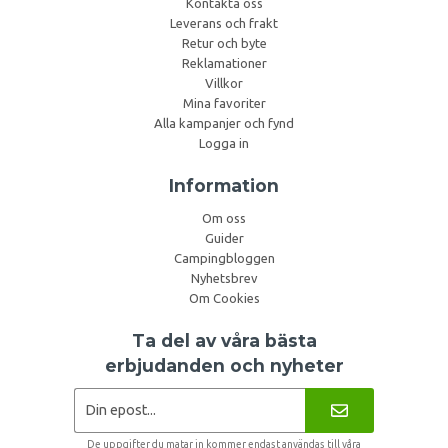
Kontakta oss
Leverans och frakt
Retur och byte
Reklamationer
Villkor
Mina favoriter
Alla kampanjer och fynd
Logga in
Information
Om oss
Guider
Campingbloggen
Nyhetsbrev
Om Cookies
Ta del av våra bästa
erbjudanden och nyheter
De uppgifter du matar in kommer endast användas till våra