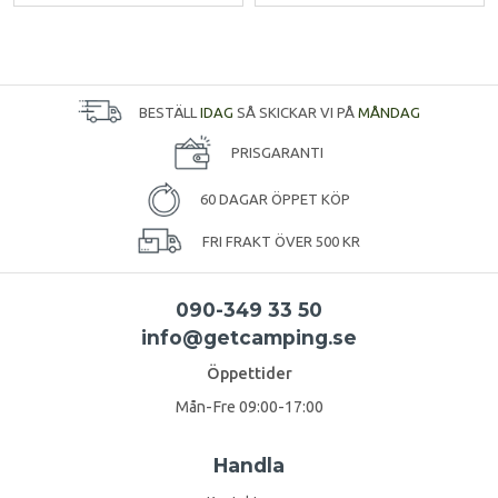
BESTÄLL
IDAG
SÅ SKICKAR VI PÅ
MÅNDAG
PRISGARANTI
60 DAGAR ÖPPET KÖP
FRI FRAKT ÖVER 500 KR
090-349 33 50
info@getcamping.se
Öppettider
Mån-Fre 09:00-17:00
Handla