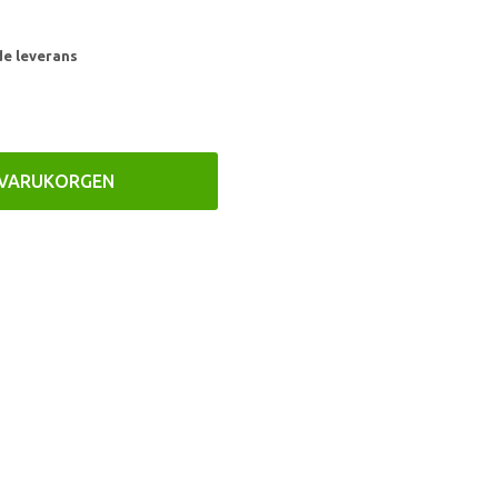
de leverans
 VARUKORGEN