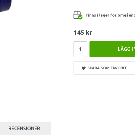
Finns i lager för omgåen
145 kr
LÄGG I
SPARA SOM FAVORIT
RECENSIONER