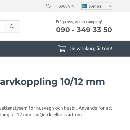
LOGGA IN
Fråga oss, vi kan camping!
090 - 349 33 50
r
Din varukorg är tom!
arvkoppling 10/12 mm
vattenstysem för husvagn och husbil. Används för att
ang till 12 mm UniQuick, eller tvärt om.