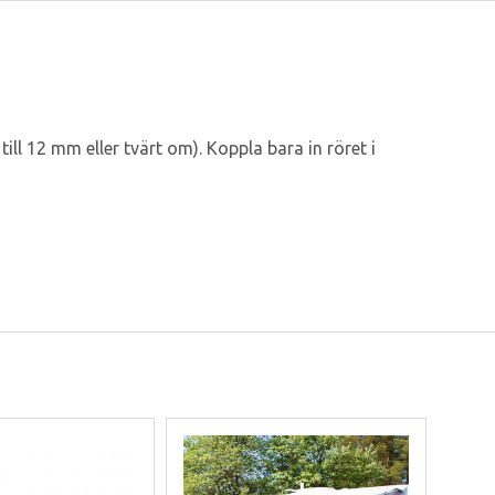
l 12 mm eller tvärt om). Koppla bara in röret i