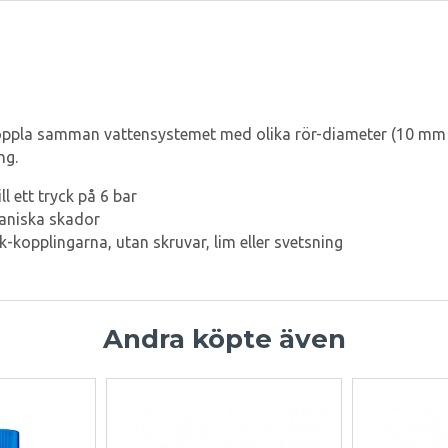
ppla samman vattensystemet med olika rör-diameter (10 mm til
ng.
l ett tryck på 6 bar
aniska skador
ck-kopplingarna, utan skruvar, lim eller svetsning
Andra köpte även