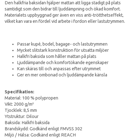
Den halkfria baksidan hjälper mattan att ligga stadigt på plats
samtidigt som den bidrar till ljuddämpning och ökad komfort.
Materialets uppbyggnad ger även en viss anti-trötthetseffekt,
vilket kan vara en fördel vid arbete i fordon eller lastutrymmen.
Passar kupé, bodel, bagage- och lastutrymmen
Mycket slitstark konstruktion för utsatta miljöer
Halkfri baksida som håller mattan på plats
Ljuddämpande och komfortökande egenskaper
Kan skäras till och anpassas efter utrymmet
Ger en mer ombonad och ljuddämpande känsla
Specifikation:
Material: 100 % polypropen
Vikt: 2000 g/m²
Tjocklek: 8,5 mm
Ytstruktur: Dilour
Baksida: Halkfri baksida
Brandskydd: Godkänd enligt FMVSS 302
Miljö / Hälsa: Godkänd enligt REACH