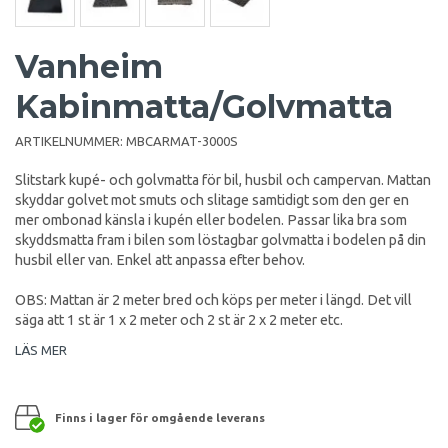
Vanheim
Kabinmatta/Golvmatta
ARTIKELNUMMER:
MBCARMAT-3000S
Slitstark kupé- och golvmatta för bil, husbil och campervan. Mattan
skyddar golvet mot smuts och slitage samtidigt som den ger en
mer ombonad känsla i kupén eller bodelen. Passar lika bra som
skyddsmatta fram i bilen som löstagbar golvmatta i bodelen på din
husbil eller van. Enkel att anpassa efter behov.
OBS: Mattan är 2 meter bred och köps per meter i längd. Det vill
säga att 1 st är 1 x 2 meter och 2 st är 2 x 2 meter etc.
LÄS MER
Finns i lager för omgående leverans