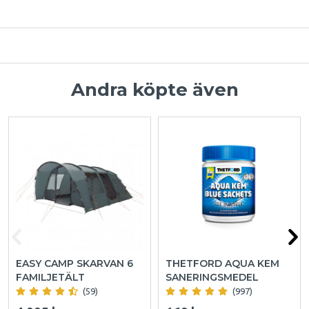
Andra köpte även
EASY CAMP SKARVAN 6
THETFORD AQUA KEM
FAMILJETÄLT
SANERINGSMEDEL
(59)
(997)