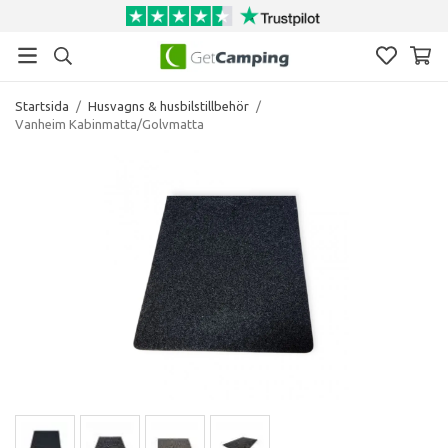
Startsida
/
Husvagns & husbilstillbehör
/
Vanheim Kabinmatta/Golvmatta