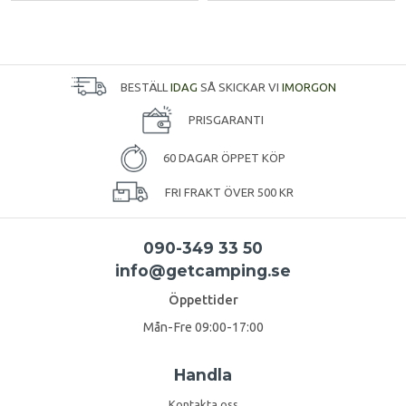
BESTÄLL
IDAG
SÅ SKICKAR VI
IMORGON
PRISGARANTI
60 DAGAR ÖPPET KÖP
FRI FRAKT ÖVER 500 KR
090-349 33 50
info@getcamping.se
Öppettider
Mån-Fre 09:00-17:00
Handla
Kontakta oss