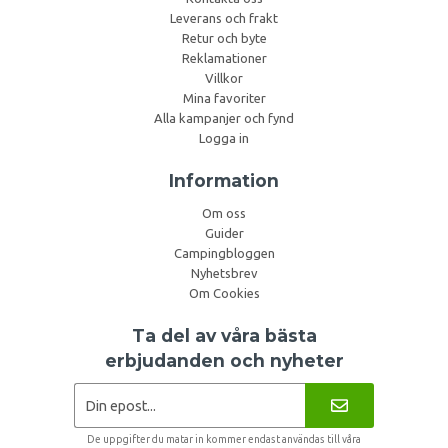
Leverans och frakt
Retur och byte
Reklamationer
Villkor
Mina favoriter
Alla kampanjer och fynd
Logga in
Information
Om oss
Guider
Campingbloggen
Nyhetsbrev
Om Cookies
Ta del av våra bästa
erbjudanden och nyheter
De uppgifter du matar in kommer endast användas till våra