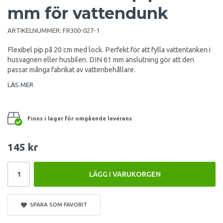
mm för vattendunk
ARTIKELNUMMER:
FR300-027-1
Flexibel pip på 20 cm med lock. Perfekt för att fylla vattentanken i
husvagnen eller husbilen. DIN 61 mm anslutning gör att den
passar många fabrikat av vattenbehållare.
LÄS MER
Finns i lager för omgående leverans
145 kr
LÄGG I VARUKORGEN
SPARA SOM FAVORIT