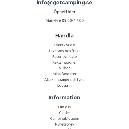
info@getcamping.se
Öppettider
Mån-Fre 09:00-17:00
Handla
Kontakta oss
Leverans och frakt
Retur och byte
Reklamationer
Villkor
Mina favoriter
Alla kampanjer och fynd
Logga in
Information
Om oss
Guider
Campingbloggen
Nyhetsbrev