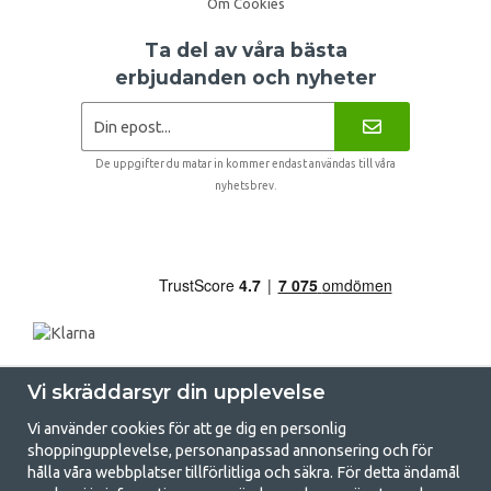
Om Cookies
Ta del av våra bästa
erbjudanden och nyheter
De uppgifter du matar in kommer endast användas till våra
nyhetsbrev.
Vi skräddarsyr din upplevelse
Vi använder cookies för att ge dig en personlig
shoppingupplevelse, personanpassad annonsering och för
hålla våra webbplatser tillförlitliga och säkra. För detta ändamål