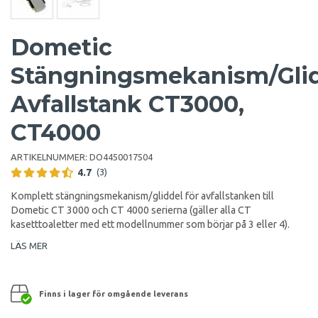
Dometic
Stängningsmekanism/Gli
Avfallstank CT3000,
CT4000
ARTIKELNUMMER:
DO4450017504
4.7
(3)
Komplett stängningsmekanism/gliddel för avfallstanken till
Dometic CT 3000 och CT 4000 serierna (gäller alla CT
kasetttoaletter med ett modellnummer som börjar på 3 eller 4).
LÄS MER
Finns i lager för omgående leverans