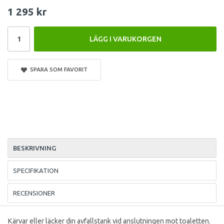
1 295 kr
LÄGG I VARUKORGEN
SPARA SOM FAVORIT
BESKRIVNING
SPECIFIKATION
RECENSIONER
Kärvar eller läcker din avfallstank vid anslutningen mot toaletten.