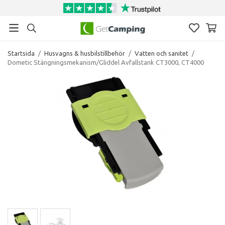
Startsida
/
Husvagns & husbilstillbehör
/
Vatten och sanitet
/
Dometic Stängningsmekanism/Gliddel Avfallstank CT3000, CT4000