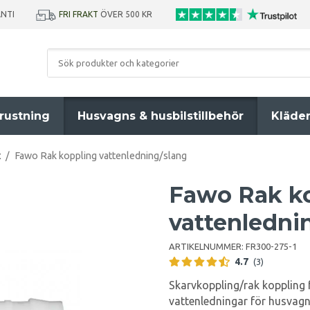
ANTI
FRI FRAKT
ÖVER 500 KR
rustning
Husvagns & husbilstillbehör
Kläde
t
/
Fawo Rak koppling vattenledning/slang
Fawo Rak k
vattenledni
ARTIKELNUMMER:
FR300-275-1
4.7
(3)
Skarvkoppling/rak koppling f
vattenledningar för husvagn