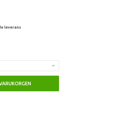
de leverans
 VARUKORGEN