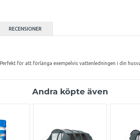
RECENSIONER
erfekt för att förlänga exempelvis vattenledningen i din husvagn 
Andra köpte även