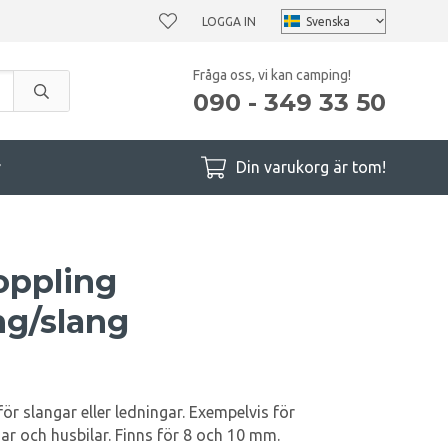
LOGGA IN
Fråga oss, vi kan camping!
090 - 349 33 50
r
Din varukorg är tom!
oppling
ng/slang
ör slangar eller ledningar. Exempelvis för
ar och husbilar. Finns för 8 och 10 mm.