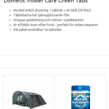
Dometic Power Care Green Tabs
Mycket enkel dosering. 1 tablett = en tank (20 liter)
Tabletterna har självupplösande film
Stoppar gasbildning och odörer i septiktanken
Är effektiv även efter frost - perfekt för vintercamparen
Ett paket innehåller 16 tabletter