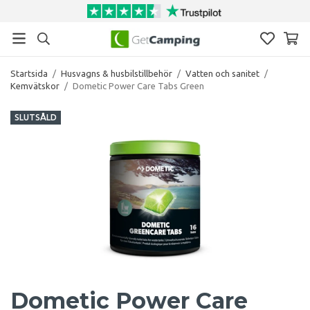
Startsida
/
Husvagns & husbilstillbehör
/
Vatten och sanitet
/
Kemvätskor
/
Dometic Power Care Tabs Green
SLUTSÅLD
Dometic Power Care