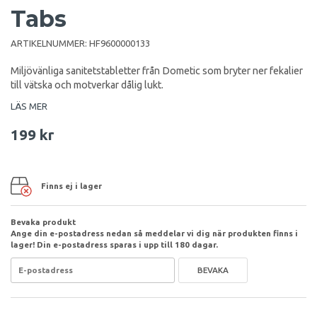
Tabs
ARTIKELNUMMER:
HF9600000133
Miljövänliga sanitetstabletter från Dometic som bryter ner fekalier
till vätska och motverkar dålig lukt.
LÄS MER
199 kr
Finns ej i lager
Bevaka produkt
Ange din e-postadress nedan så meddelar vi dig när produkten finns i
lager! Din e-postadress sparas i upp till 180 dagar.
BEVAKA