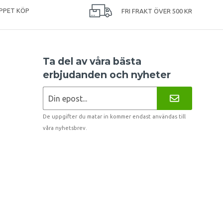
PPET KÖP
FRI FRAKT ÖVER 500 KR
Ta del av våra bästa
erbjudanden och nyheter
De uppgifter du matar in kommer endast användas till
våra nyhetsbrev.