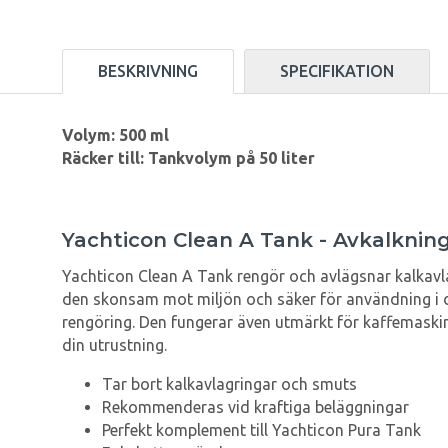
BESKRIVNING
SPECIFIKATION
Volym: 500 ml
Räcker till: Tankvolym på 50 liter
Yachticon Clean A Tank - Avkalknin
Yachticon Clean A Tank rengör och avlägsnar kalkavlag
den skonsam mot miljön och säker för användning i dr
rengöring. Den fungerar även utmärkt för kaffemaskine
din utrustning.
Tar bort kalkavlagringar och smuts
Rekommenderas vid kraftiga beläggningar
Perfekt komplement till Yachticon Pura Tank