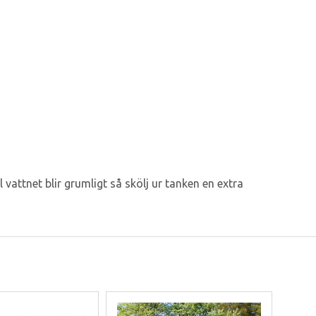
l vattnet blir grumligt så skölj ur tanken en extra