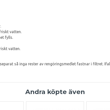
.
riskt vatten.
t fylls.
iskt vatten.
separat så inga rester av rengöringsmedlet fastnar i filtret. Ifal
Andra köpte även