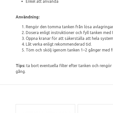
Enkel att använda
Användning:
Rengör den tomma tanken från lösa avlagringar
Dosera enligt instruktioner och fyll tanken med f
Öppna kranar för att säkerställa att hela systeme
Låt verka enligt rekommenderad tid.
Töm och skölj igenom tanken 1–2 gånger med fr
Tips:
ta bort eventuella filter efter tanken och rengör 
gång.