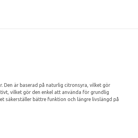
 Den är baserad på naturlig citronsyra, vilket gör
t, vilket gör den enkel att använda för grundlig
t säkerställer bättre funktion och längre livslängd på