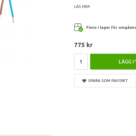
LÄS MER
Finns i lager för omgåen
775 kr
LÄGG I
SPARA SOM FAVORIT