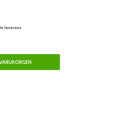
de leverans
 VARUKORGEN