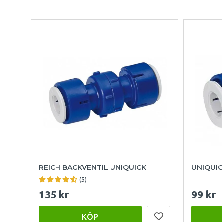
REICH BACKVENTIL UNIQUICK
UNIQUI
(5)
135 kr
99 kr
KÖP