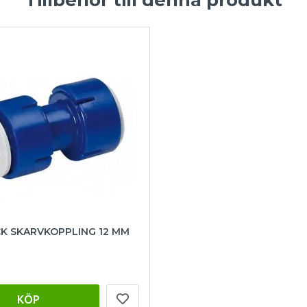
Tillbehör till denna produkt
CK SKARVKOPPLING 12 MM
KÖP