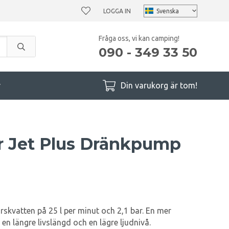
LOGGA IN
Fråga oss, vi kan camping!
090 - 349 33 50
r
Din varukorg är tom!
r Jet Plus Dränkpump
skvatten på 25 l per minut och 2,1 bar. En mer
en längre livslängd och en lägre ljudnivå.