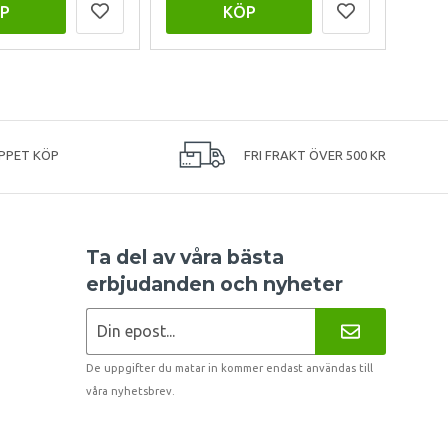
P
KÖP
PPET KÖP
FRI FRAKT ÖVER 500 KR
Ta del av våra bästa
erbjudanden och nyheter
De uppgifter du matar in kommer endast användas till
våra nyhetsbrev.