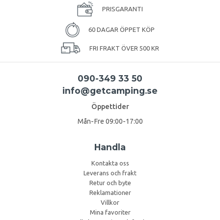
PRISGARANTI
60 DAGAR ÖPPET KÖP
FRI FRAKT ÖVER 500 KR
090-349 33 50
info@getcamping.se
Öppettider
Mån-Fre 09:00-17:00
Handla
Kontakta oss
Leverans och frakt
Retur och byte
Reklamationer
Villkor
Mina favoriter