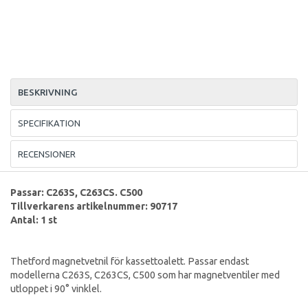
BESKRIVNING
SPECIFIKATION
RECENSIONER
Passar: C263S, C263CS. C500
Tillverkarens artikelnummer: 90717
Antal: 1 st
Thetford magnetvetnil för kassettoalett. Passar endast
modellerna C263S, C263CS, C500 som har magnetventiler med
utloppet i 90° vinklel.