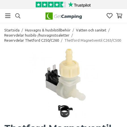
Startsida
/
Husvagns & husbilstillbehör
/
Vatten och sanitet
/
Reservdelar husbils-/husvagnstoaletter
/
Reservdelar Thetford C250/C260
/
Thetford Magnetventil C263/C500