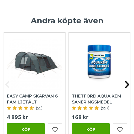
Andra köpte även
EASY CAMP SKARVAN 6
THETFORD AQUA KEM
FAMILJETÄLT
SANERINGSMEDEL
(59)
(997)
4 995 kr
169 kr
KÖP
KÖP