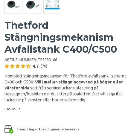
Thetford
Stängningsmekanism
Avfallstank C400/C500
ARTIKELNUMMER:
TF3233106
4.7
(70)
Komplett stängningsmekanism för Thetford avfallstank i serierna
C400 och C500.
Välj mellan stängningsvvred på höger eller
vänster sida
sett från serviceluckans placering på
husvagnen/husbilen när du sitter på toaletten. Det vill säga ifall
luckan är på vänster eller höger sida om dig.
LÄS MER
Finns i lager för omgående leverans