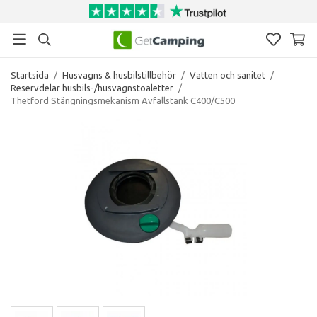
Startsida
/
Husvagns & husbilstillbehör
/
Vatten och sanitet
/
Reservdelar husbils-/husvagnstoaletter
/
Thetford Stängningsmekanism Avfallstank C400/C500