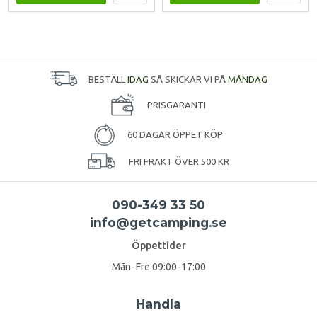
BESTÄLL
IDAG
SÅ SKICKAR VI PÅ
MÅNDAG
PRISGARANTI
60 DAGAR ÖPPET KÖP
FRI FRAKT ÖVER 500 KR
090-349 33 50
info@getcamping.se
Öppettider
Mån-Fre 09:00-17:00
Handla