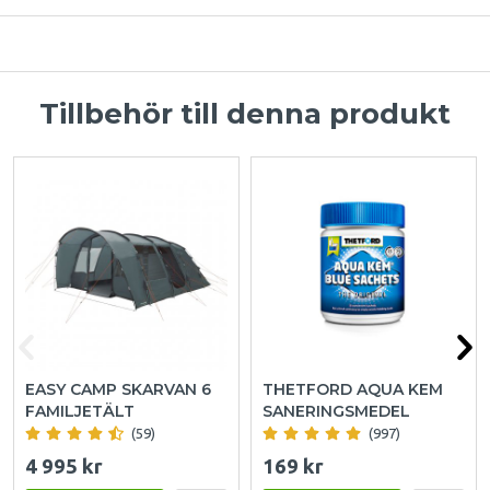
Tillbehör till denna produkt
EASY CAMP SKARVAN 6
THETFORD AQUA KEM
FAMILJETÄLT
SANERINGSMEDEL
(59)
(997)
4 995 kr
169 kr