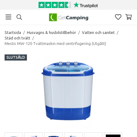
Startsida
/
Husvagns & husbilstillbehör
/
Vatten och sanitet
/
Städ och tvätt
/
Mestic MW-120 Tvättmaskin med centrifugering (Utgått)
SLUTSÅLD