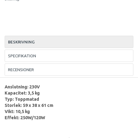
BESKRIVNING
SPECIFIKATION
RECENSIONER
Anslutning: 230V
Kapacitet: 3,5 kg
Typ: Toppmatad
Storlek: 59 x 38 x 61 cm
Vikt: 10,5 kg
Effekt: 250W/120W