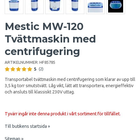
Mestic MW-120
Tvättmaskin med
centrifugering
ARTIKELNUMMER:
HF85785
5
(2)
Transportabel tvättmaskin med centrifugering som klarar av upp till
3,5 kg torr smutstvätt. Låg vikt, lätt att transportera, energieffektiv
och ansluts till klassiskt 230V uttag.
Tyvärr ingår inte denna produkt i vårt sortiment för tillfället.
Till butikens startsida »
Sitemap »