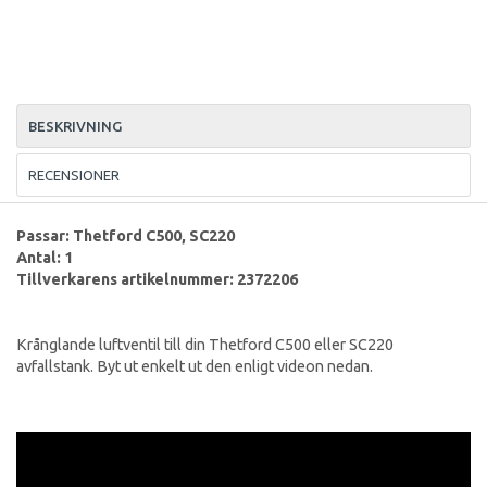
BESKRIVNING
RECENSIONER
Passar: Thetford C500, SC220
Antal: 1
Tillverkarens artikelnummer: 2372206
Krånglande luftventil till din Thetford C500 eller SC220
avfallstank. Byt ut enkelt ut den enligt videon nedan.