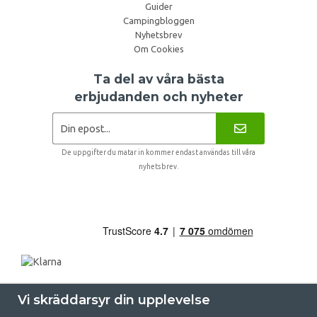
Guider
Campingbloggen
Nyhetsbrev
Om Cookies
Ta del av våra bästa
erbjudanden och nyheter
De uppgifter du matar in kommer endast användas till våra
nyhetsbrev.
Vi skräddarsyr din upplevelse