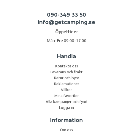
090-349 33 50
info@getcamping.se
Öppettider
Mån-Fre 09:00-17:00
Handla
Kontakta oss
Leverans och frakt
Retur och byte
Reklamationer
Villkor
Mina favoriter
Alla kampanjer och fynd
Logga in
Information
Om oss