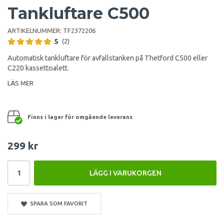
Tankluftare C500
ARTIKELNUMMER:
TF2372206
5
(2)
Automatisk tankluftare för avfallstanken på Thetford C500 eller
C220 kassettoalett.
LÄS MER
Finns i lager för omgående leverans
299 kr
LÄGG I VARUKORGEN
SPARA SOM FAVORIT