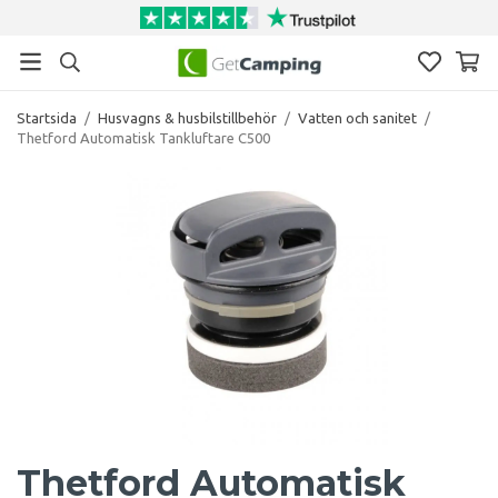
Startsida
/
Husvagns & husbilstillbehör
/
Vatten och sanitet
/
Thetford Automatisk Tankluftare C500
Thetford Automatisk