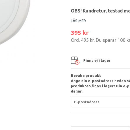
OBS! Kundretur, testad me
LÄS MER
395 kr
Ord.
495 kr
. Du sparar
100 k
Finns ej i lager
Bevaka produkt
Ange din e-postadress nedan så
produkten finns i lager! Din e-p
dagar.