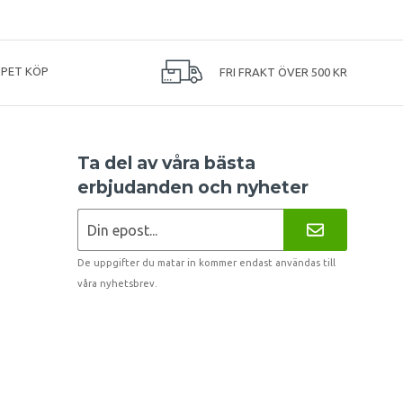
PPET KÖP
FRI FRAKT ÖVER 500 KR
Ta del av våra bästa
erbjudanden och nyheter
De uppgifter du matar in kommer endast användas till
våra nyhetsbrev.