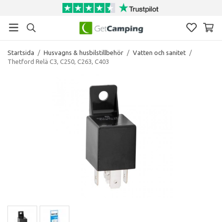
Startsida
/
Husvagns & husbilstillbehör
/
Vatten och sanitet
/
Thetford Relä C3, C250, C263, C403