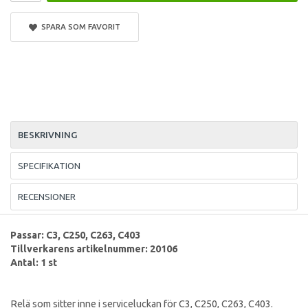
SPARA SOM FAVORIT
BESKRIVNING
SPECIFIKATION
RECENSIONER
Passar: C3, C250, C263, C403
Tillverkarens artikelnummer: 20106
Antal: 1 st
Relä som sitter inne i serviceluckan för C3, C250, C263, C403.