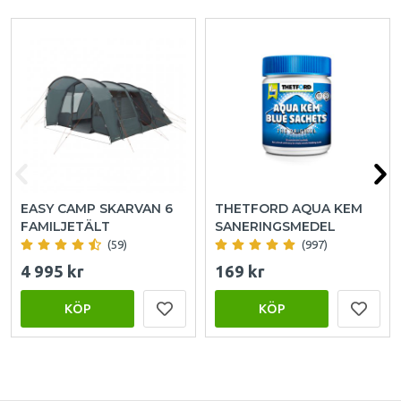
EASY CAMP SKARVAN 6
THETFORD AQUA KEM
FAMILJETÄLT
SANERINGSMEDEL
(59)
(997)
4 995 kr
169 kr
KÖP
KÖP