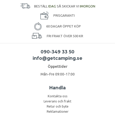
BESTÄLL
IDAG
SÅ SKICKAR VI
IMORGON
PRISGARANTI
60 DAGAR ÖPPET KÖP
FRI FRAKT ÖVER 500 KR
090-349 33 50
info@getcamping.se
Öppettider
Mån-Fre 09:00-17:00
Handla
Kontakta oss
Leverans och frakt
Retur och byte
Reklamationer