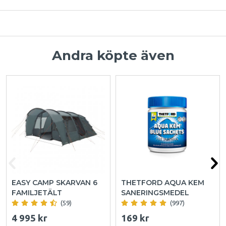
Andra köpte även
EASY CAMP SKARVAN 6
THETFORD AQUA KEM
FAMILJETÄLT
SANERINGSMEDEL
(59)
(997)
4 995 kr
169 kr