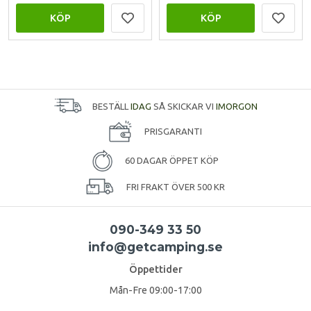
KÖP
KÖP
BESTÄLL
IDAG
SÅ SKICKAR VI
IMORGON
PRISGARANTI
60 DAGAR ÖPPET KÖP
FRI FRAKT ÖVER 500 KR
090-349 33 50
info@getcamping.se
Öppettider
Mån-Fre 09:00-17:00