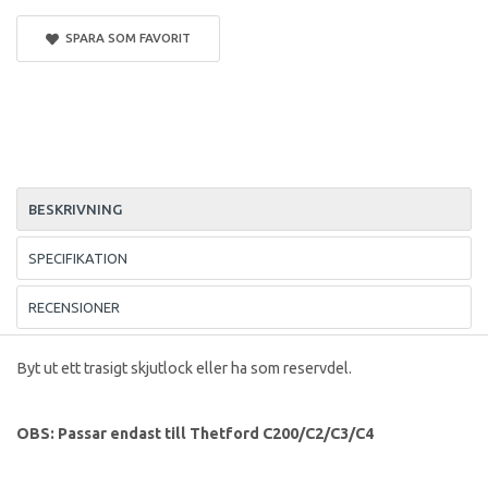
SPARA SOM FAVORIT
BESKRIVNING
SPECIFIKATION
RECENSIONER
Byt ut ett trasigt skjutlock eller ha som reservdel.
OBS: Passar endast till Thetford C200/C2/C3/C4