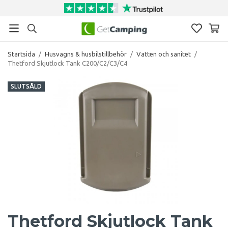
Startsida
/
Husvagns & husbilstillbehör
/
Vatten och sanitet
/
Thetford Skjutlock Tank C200/C2/C3/C4
SLUTSÅLD
Thetford Skjutlock Tank