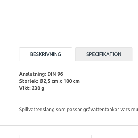
BESKRIVNING
SPECIFIKATION
Anslutning: DIN 96
Storlek: Ø2,5 cm x 100 cm
Vikt: 230 g
Spillvattenslang som passar gråvattentankar vars mun