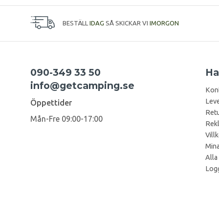
BESTÄLL
IDAG
SÅ SKICKAR VI
IMORGON
090-349 33 50
Ha
info@getcamping.se
Kon
Leve
Öppettider
Retu
Mån-Fre 09:00-17:00
Rek
Vill
Mina
Alla
Logg