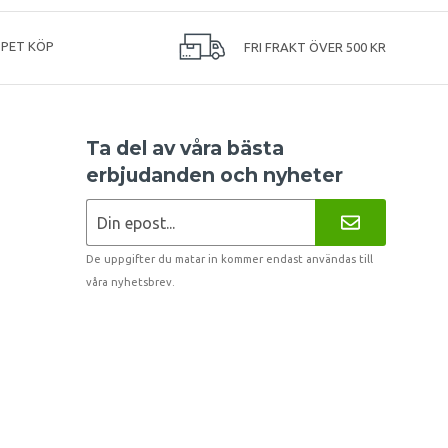
PPET KÖP
FRI FRAKT ÖVER 500 KR
Ta del av våra bästa
erbjudanden och nyheter
De uppgifter du matar in kommer endast användas till
våra nyhetsbrev.