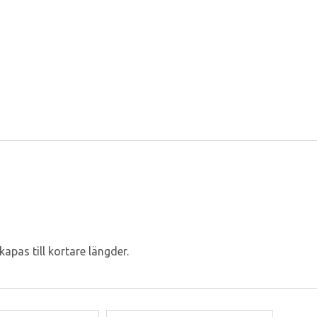
pas till kortare längder.