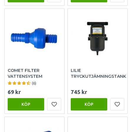
COMET FILTER
LILIE
VATTENSYSTEM
TRYCKUTJÄMNINGSTANK
(6)
69 kr
745 kr
KÖP
KÖP