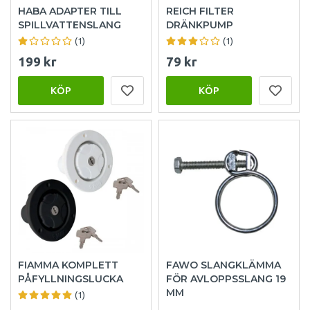
HABA ADAPTER TILL
REICH FILTER
SPILLVATTENSLANG
DRÄNKPUMP
(1)
(1)
199 kr
79 kr
KÖP
KÖP
FIAMMA KOMPLETT
FAWO SLANGKLÄMMA
PÅFYLLNINGSLUCKA
FÖR AVLOPPSSLANG 19
MM
(1)