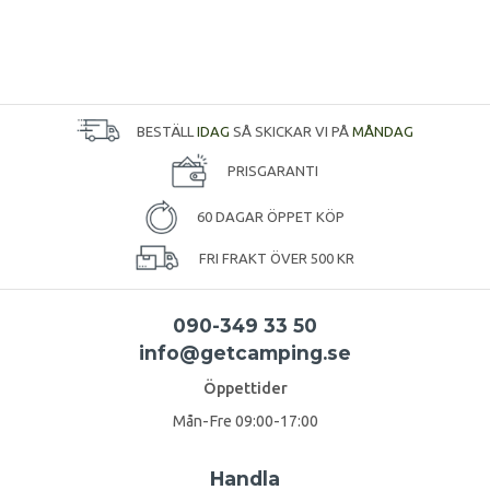
BESTÄLL
IDAG
SÅ SKICKAR VI PÅ
MÅNDAG
PRISGARANTI
60 DAGAR ÖPPET KÖP
FRI FRAKT ÖVER 500 KR
090-349 33 50
info@getcamping.se
Öppettider
Mån-Fre 09:00-17:00
Handla