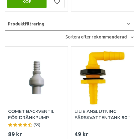
KÖP
Produktfiltrering
Sortera efter
rekommenderad
COMET BACKVENTIL
LILIE ANSLUTNING
FÖR DRÄNKPUMP
FÄRSKVATTENTANK 90°
(59)
89 kr
49 kr