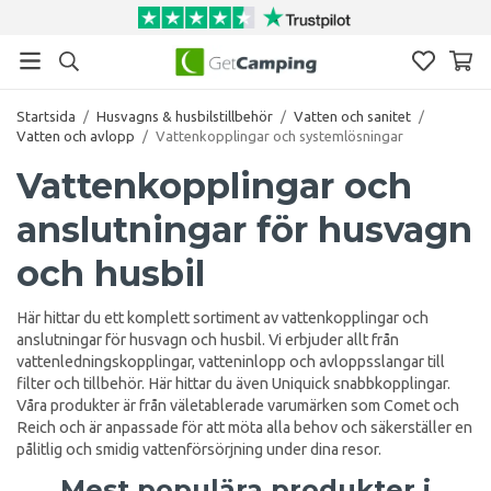
Startsida
/
Husvagns & husbilstillbehör
/
Vatten och sanitet
/
Vatten och avlopp
/
Vattenkopplingar och systemlösningar
Vattenkopplingar och
anslutningar för husvagn
och husbil
Här hittar du ett komplett sortiment av vattenkopplingar och
anslutningar för husvagn och husbil. Vi erbjuder allt från
vattenledningskopplingar, vatteninlopp och avloppsslangar till
filter och tillbehör. Här hittar du även Uniquick snabbkopplingar.
Våra produkter är från väletablerade varumärken som Comet och
Reich och är anpassade för att möta alla behov och säkerställer en
pålitlig och smidig vattenförsörjning under dina resor.
Mest populära produkter i