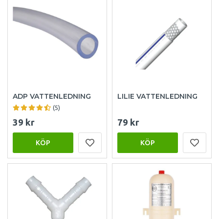
ADP VATTENLEDNING
LILIE VATTENLEDNING
(5)
39 kr
79 kr
KÖP
KÖP