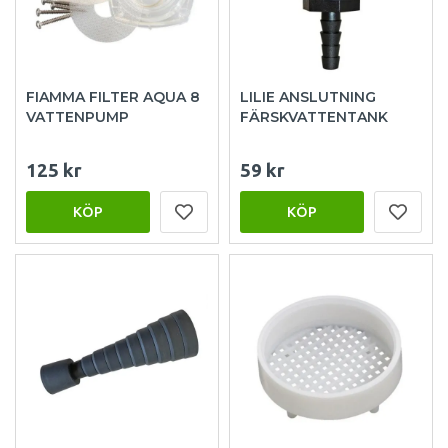
FIAMMA FILTER AQUA 8
LILIE ANSLUTNING
VATTENPUMP
FÄRSKVATTENTANK
125 kr
59 kr
KÖP
KÖP