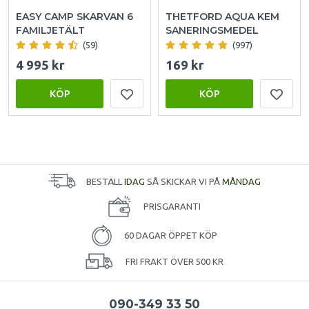
EASY CAMP SKARVAN 6
THETFORD AQUA KEM
FAMILJETÄLT
SANERINGSMEDEL
(59)
(997)
4 995 kr
169 kr
KÖP
KÖP
BESTÄLL
IDAG
SÅ SKICKAR VI PÅ
MÅNDAG
PRISGARANTI
60 DAGAR ÖPPET KÖP
FRI FRAKT ÖVER 500 KR
090-349 33 50