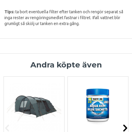
Tips:
ta bort eventuella filter efter tanken och rengör separat så
inga rester av rengöringsmedlet fastnar i filtret. Ifall vattnet blir
grumligt så skölj ur tanken en extra gång.
Andra köpte även