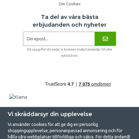
Om Cookies
Ta del av våra bästa
erbjudanden och nyheter
De uppgifter du matar in kommer endast användas till våra
nyhetsbrev.
Vi skräddarsyr din upplevelse
Vi använder cookies för att ge dig en personlig
shoppingupplevelse, personanpassad annonsering och för
hålla våra webbplatser tillförlitliga och säkra. För detta ändamål