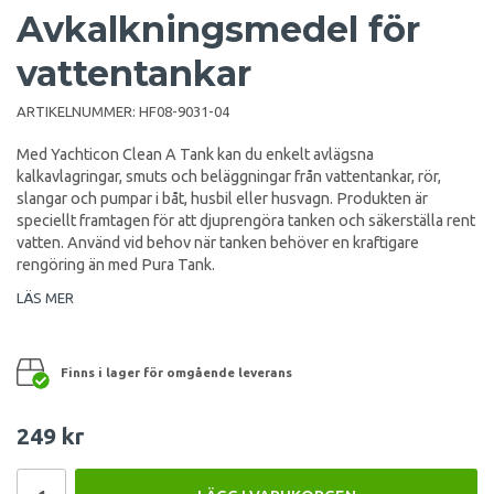
Avkalkningsmedel för
vattentankar
ARTIKELNUMMER:
HF08-9031-04
Med Yachticon Clean A Tank kan du enkelt avlägsna
kalkavlagringar, smuts och beläggningar från vattentankar, rör,
slangar och pumpar i båt, husbil eller husvagn. Produkten är
speciellt framtagen för att djuprengöra tanken och säkerställa rent
vatten. Använd vid behov när tanken behöver en kraftigare
rengöring än med Pura Tank.
LÄS MER
Finns i lager för omgående leverans
249 kr