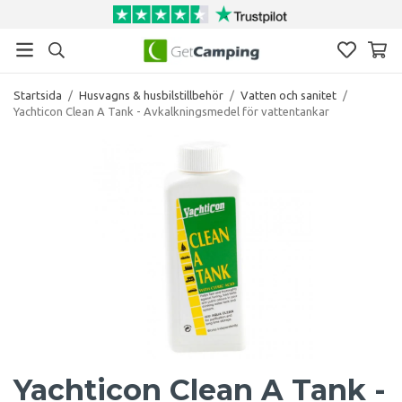
Startsida
/
Husvagns & husbilstillbehör
/
Vatten och sanitet
/
Yachticon Clean A Tank - Avkalkningsmedel för vattentankar
Yachticon Clean A Tank -