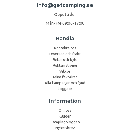
info@getcamping.se
Öppettider
Mån-Fre 09:00-17:00
Handla
Kontakta oss
Leverans och frakt
Retur och byte
Reklamationer
Villkor
Mina favoriter
Alla kampanjer och fynd
Logga in
Information
Om oss
Guider
Campingbloggen
Nyhetsbrev