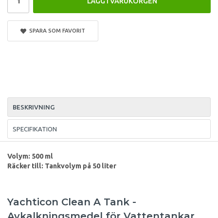
LÄGG I VARUKORGEN
SPARA SOM FAVORIT
BESKRIVNING
SPECIFIKATION
Volym: 500 ml
Räcker till: Tankvolym på 50 liter
Yachticon Clean A Tank -
Avkalkningsmedel för Vattentankar