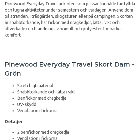
Pinewood Everyday Travel är kjolen som passar för både fartfyllda
och lugna aktiviteter under semestern och vardagen. Använd dom
på stranden, i trädgården, skogsturen eller på campingen. Skorten
är snabbtorkande, har fickor med dragkedjor, lätta i vikt och
tillverkade i en blandning av bomull och polyester för härlig
komfort.
Pinewood Everyday Travel Skort Dam -
Grön
Stretchigt material
Snabbtorkande och lätta i vikt
Benfickor med dragkedja
UV-skydd
Ventilation i fickorna
Detaljer
2 benfickor med dragkedja
Ventilation i fickorna