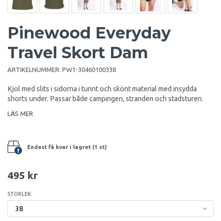
Pinewood Everyday
Travel Skort Dam
ARTIKELNUMMER:
PW1-30460100338
Kjol med slits i sidorna i tunnt och skönt material med insydda
shorts under. Passar både campingen, stranden och stadsturen.
LÄS MER
Endast få kvar i lagret (1 st)
495 kr
STORLEK