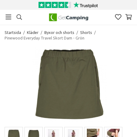
Startsida
/
Kläder
/
Byxor och shorts
/
Shorts
/
Pinewood Everyday Travel Skort Dam - Grön