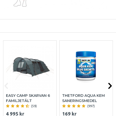
EASY CAMP SKARVAN 6
THETFORD AQUA KEM
FAMILJETÄLT
SANERINGSMEDEL
(59)
(997)
4 995 kr
169 kr