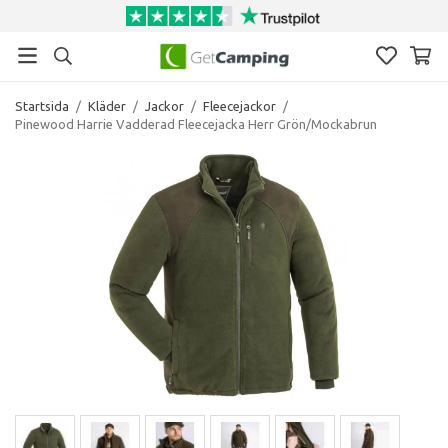
Startsida
/
Kläder
/
Jackor
/
Fleecejackor
/
Pinewood Harrie Vadderad Fleecejacka Herr Grön/Mockabrun