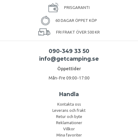
PRISGARANTI
60 DAGAR ÖPPET KÖP
FRI FRAKT ÖVER 500 KR
090-349 33 50
info@getcamping.se
Öppettider
Mån-Fre 09:00-17:00
Handla
Kontakta oss
Leverans och frakt
Retur och byte
Reklamationer
Villkor
Mina favoriter