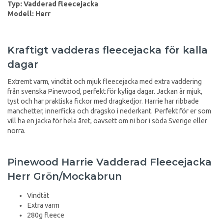
Typ: Vadderad fleecejacka
Modell: Herr
Kraftigt vadderas fleecejacka för kalla
dagar
Extremt varm, vindtät och mjuk fleecejacka med extra vaddering
från svenska Pinewood, perfekt för kyliga dagar. Jackan är mjuk,
tyst och har praktiska fickor med dragkedjor. Harrie har ribbade
manchetter, innerficka och dragsko i nederkant. Perfekt för er som
vill ha en jacka för hela året, oavsett om ni bor i söda Sverige eller
norra.
Pinewood Harrie Vadderad Fleecejacka
Herr Grön/Mockabrun
Vindtät
Extra varm
280g fleece