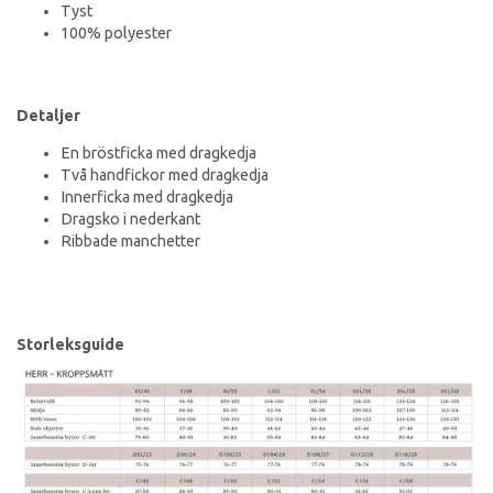
Tyst
100% polyester
Detaljer
En bröstficka med dragkedja
Två handfickor med dragkedja
Innerficka med dragkedja
Dragsko i nederkant
Ribbade manchetter
Storleksguide