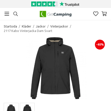
Startsida
/
Kläder
/
Jackor
/
Vinterjackor
/
2117 Kabo Vinterjacka Dam Svart
-40%