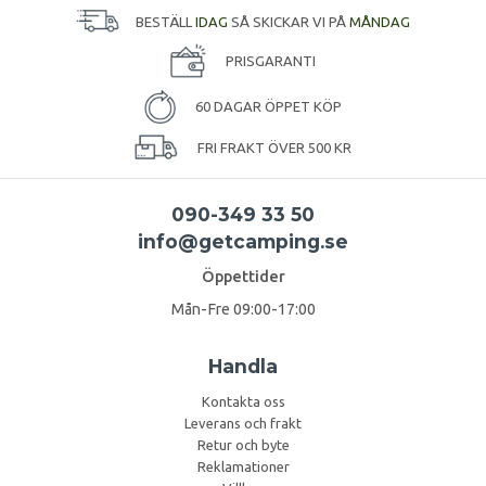
BESTÄLL
IDAG
SÅ SKICKAR VI PÅ
MÅNDAG
PRISGARANTI
60 DAGAR ÖPPET KÖP
FRI FRAKT ÖVER 500 KR
090-349 33 50
info@getcamping.se
Öppettider
Mån-Fre 09:00-17:00
Handla
Kontakta oss
Leverans och frakt
Retur och byte
Reklamationer