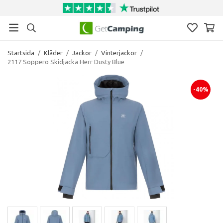
Startsida
/
Kläder
/
Jackor
/
Vinterjackor
/
2117 Soppero Skidjacka Herr Dusty Blue
-40%