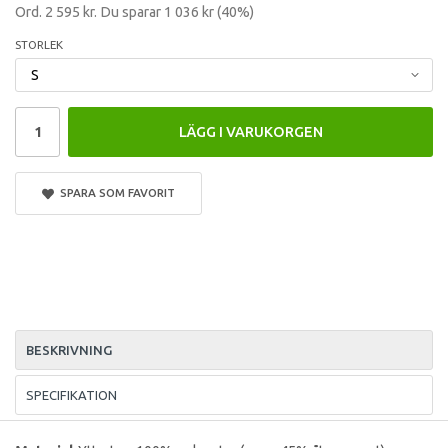
Ord.
2 595 kr
. Du sparar
1 036 kr
(
40
%)
STORLEK
LÄGG I VARUKORGEN
SPARA SOM FAVORIT
BESKRIVNING
SPECIFIKATION