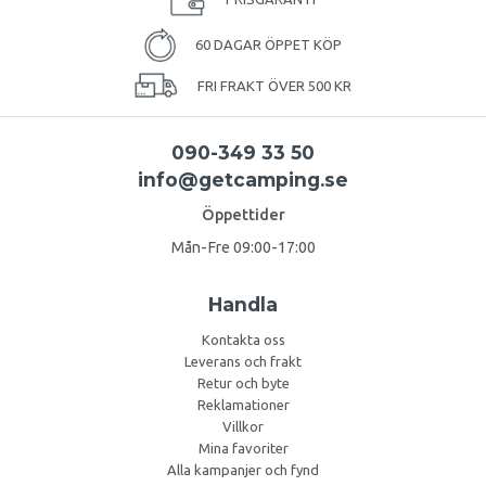
60 DAGAR ÖPPET KÖP
FRI FRAKT ÖVER 500 KR
090-349 33 50
info@getcamping.se
Öppettider
Mån-Fre 09:00-17:00
Handla
Kontakta oss
Leverans och frakt
Retur och byte
Reklamationer
Villkor
Mina favoriter
Alla kampanjer och fynd