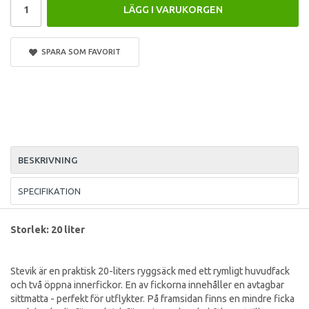
LÄGG I VARUKORGEN
SPARA SOM FAVORIT
BESKRIVNING
SPECIFIKATION
Storlek: 20 liter
Stevik är en praktisk 20-liters ryggsäck med ett rymligt huvudfack
och två öppna innerfickor. En av fickorna innehåller en avtagbar
sittmatta - perfekt för utflykter. På framsidan finns en mindre ficka