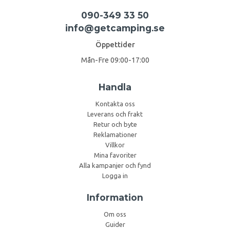
090-349 33 50
info@getcamping.se
Öppettider
Mån-Fre 09:00-17:00
Handla
Kontakta oss
Leverans och frakt
Retur och byte
Reklamationer
Villkor
Mina favoriter
Alla kampanjer och fynd
Logga in
Information
Om oss
Guider