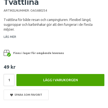
Tvättlina
ARTIKELNUMMER:
OAS680254
Tvättlina för både resan och campingturen. Flexibel längd,
sugproppar och karbinhakar gör att den fungerar i de flesta
miljöer.
LÄS MER
Finns i lager för omgående leverans
49 kr
LÄGG I VARUKORGEN
SPARA SOM FAVORIT