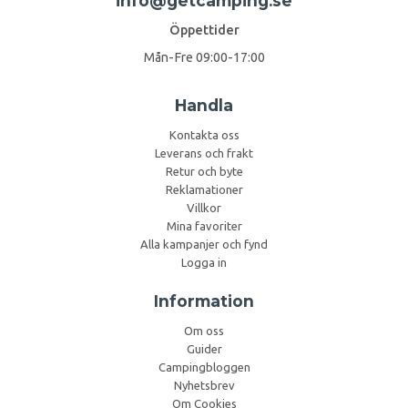
info@getcamping.se
Öppettider
Mån-Fre 09:00-17:00
Handla
Kontakta oss
Leverans och frakt
Retur och byte
Reklamationer
Villkor
Mina favoriter
Alla kampanjer och fynd
Logga in
Information
Om oss
Guider
Campingbloggen
Nyhetsbrev
Om Cookies