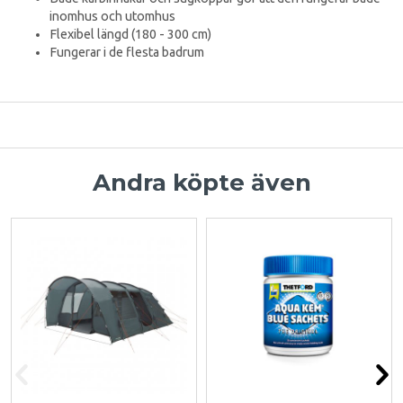
inomhus och utomhus
Flexibel längd (180 - 300 cm)
Fungerar i de flesta badrum
Andra köpte även