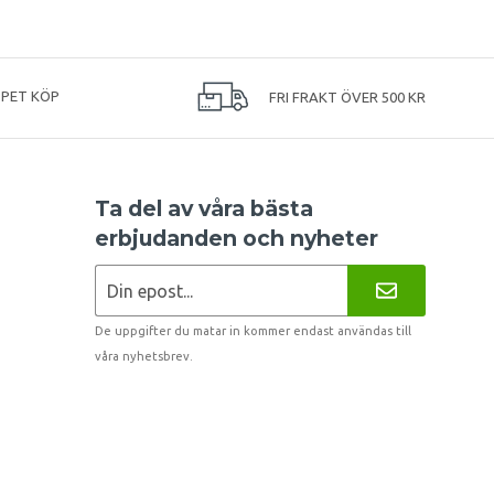
PPET KÖP
FRI FRAKT ÖVER 500 KR
Ta del av våra bästa
erbjudanden och nyheter
De uppgifter du matar in kommer endast användas till
våra nyhetsbrev.