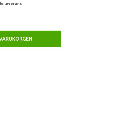
de leverans
 VARUKORGEN