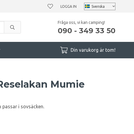
LOGGA IN
Fråga oss, vi kan camping!
090 - 349 33 50
r
Din varukorg är tom!
Reselakan Mumie
n passar i sovsäcken.