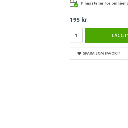
Finns i lager för omgåen
195 kr
LÄGG I
SPARA SOM FAVORIT