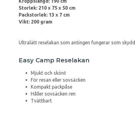
Kroppslängd: 190 cm
Storlek: 210 x 75 x 50 cm
Packstorlek: 13 x 7 cm
Vikt: 200 gram
Ultralätt reselakan som antingen fungerar som skydd fö
Easy Camp Reselakan
Mjukt och skönt
För resan eller sovsäcken
Kompakt packpåse
Håller sovsäcken ren
Tvättbart