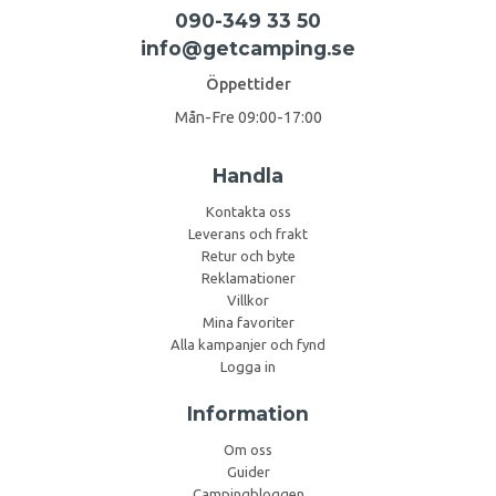
090-349 33 50
info@getcamping.se
Öppettider
Mån-Fre 09:00-17:00
Handla
Kontakta oss
Leverans och frakt
Retur och byte
Reklamationer
Villkor
Mina favoriter
Alla kampanjer och fynd
Logga in
Information
Om oss
Guider
Campingbloggen