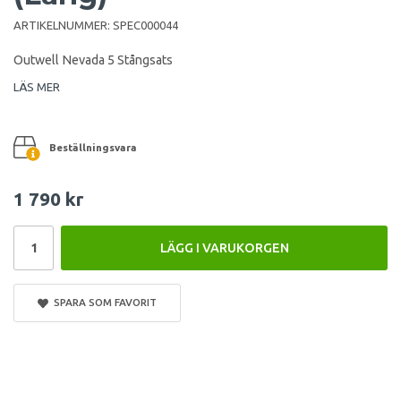
ARTIKELNUMMER:
SPEC000044
Outwell Nevada 5 Stångsats
LÄS MER
Beställningsvara
1 790 kr
LÄGG I VARUKORGEN
SPARA SOM FAVORIT