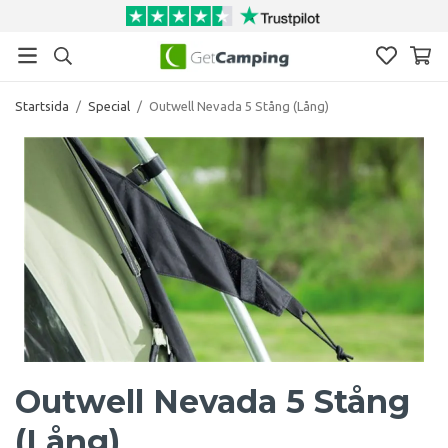
Startsida
/
Special
/
Outwell Nevada 5 Stång (Lång)
Outwell Nevada 5 Stång
(Lång)