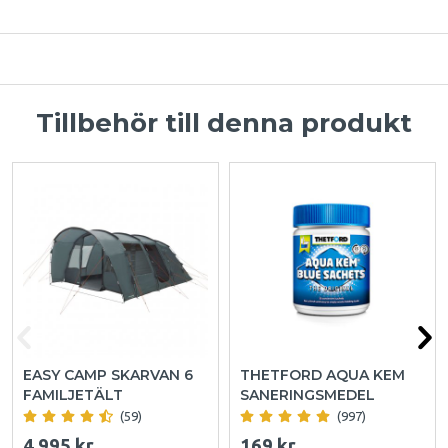
Tillbehör till denna produkt
EASY CAMP SKARVAN 6
THETFORD AQUA KEM
FAMILJETÄLT
SANERINGSMEDEL
(59)
(997)
4 995 kr
169 kr