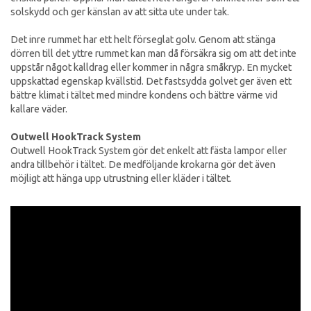
solskydd och ger känslan av att sitta ute under tak.
Det inre rummet har ett helt förseglat golv. Genom att stänga
dörren till det yttre rummet kan man då försäkra sig om att det inte
uppstår något kalldrag eller kommer in några småkryp. En mycket
uppskattad egenskap kvällstid. Det fastsydda golvet ger även ett
bättre klimat i tältet med mindre kondens och bättre värme vid
kallare väder.
Outwell HookTrack System
Outwell HookTrack System gör det enkelt att fästa lampor eller
andra tillbehör i tältet. De medföljande krokarna gör det även
möjligt att hänga upp utrustning eller kläder i tältet.