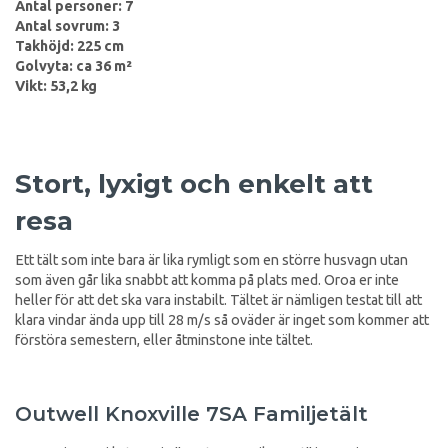
Antal personer: 7
Antal sovrum: 3
Takhöjd: 225 cm
Golvyta: ca 36 m²
Vikt: 53,2 kg
Stort, lyxigt och enkelt att
resa
Ett tält som inte bara är lika rymligt som en större husvagn utan
som även går lika snabbt att komma på plats med. Oroa er inte
heller för att det ska vara instabilt. Tältet är nämligen testat till att
klara vindar ända upp till 28 m/s så oväder är inget som kommer att
förstöra semestern, eller åtminstone inte tältet.
Outwell Knoxville 7SA Familjetält