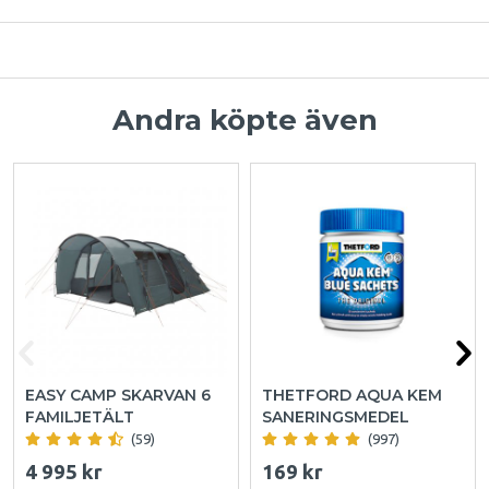
Andra köpte även
EASY CAMP SKARVAN 6
THETFORD AQUA KEM
FAMILJETÄLT
SANERINGSMEDEL
(59)
(997)
4 995 kr
169 kr