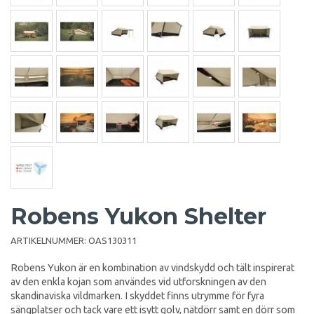
Robens Yukon Shelter
ARTIKELNUMMER:
OAS130311
Robens Yukon är en kombination av vindskydd och tält inspirerat
av den enkla kojan som användes vid utforskningen av den
skandinaviska vildmarken. I skyddet finns utrymme för fyra
sängplatser och tack vare ett isytt golv, nätdörr samt en dörr som