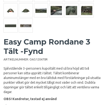
Easy Camp Rondane 3
Tält -Fynd
ARTIKELNUMMER:
OAS120470R
Självstående 3-personers kupoltält med så bra höjd att två
personer kan sitta upprätt i tältet. Tältet kombinerar
aluminumstänger med en bra tältduk med förstärkningar på utsatta
punkter vilket gör det mycket tåligt mot väder och vind. Dubbla
öppningar gör tältet enkelt tillgängligt och lätt att ventilera varma
dagar.
OBS! Kundretur, testad ej använd