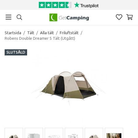
Startsida
/
Tält
/
Alla tält
/
Friluftstält
/
Robens Double Dreamer 5 Tält (Utgått)
SLUTSÅLD