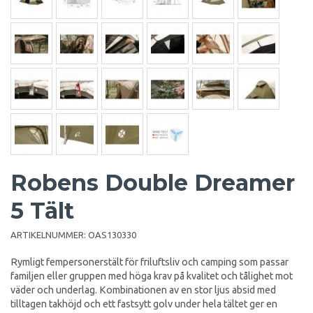
Robens Double Dreamer
5 Tält
ARTIKELNUMMER:
OAS130330
Rymligt fempersonerstält för friluftsliv och camping som passar
familjen eller gruppen med höga krav på kvalitet och tålighet mot
väder och underlag. Kombinationen av en stor ljus absid med
tilltagen takhöjd och ett fastsytt golv under hela tältet ger en