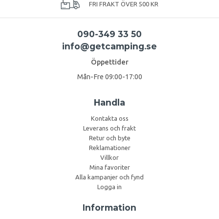
FRI FRAKT ÖVER 500 KR
090-349 33 50
info@getcamping.se
Öppettider
Mån-Fre 09:00-17:00
Handla
Kontakta oss
Leverans och frakt
Retur och byte
Reklamationer
Villkor
Mina favoriter
Alla kampanjer och fynd
Logga in
Information