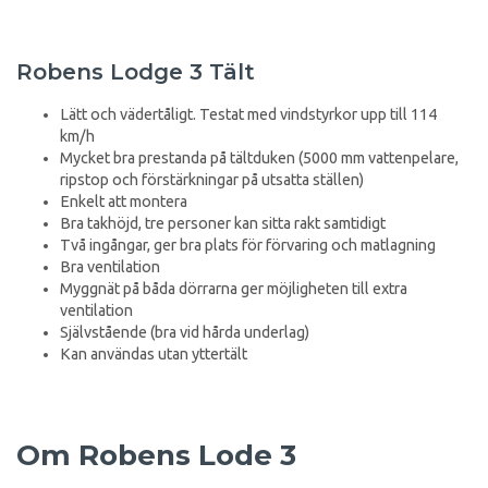
Robens Lodge 3 Tält
Lätt och vädertåligt. Testat med vindstyrkor upp till 114
km/h
Mycket bra prestanda på tältduken (5000 mm vattenpelare,
ripstop och förstärkningar på utsatta ställen)
Enkelt att montera
Bra takhöjd, tre personer kan sitta rakt samtidigt
Två ingångar, ger bra plats för förvaring och matlagning
Bra ventilation
Myggnät på båda dörrarna ger möjligheten till extra
ventilation
Självstående (bra vid hårda underlag)
Kan användas utan yttertält
Om Robens Lode 3