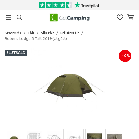
Startsida
/
Tält
/
Alla tält
/
Friluftstält
/
Robens Lodge 3 Tält 2019 (Utgått)
SLUTSÅLD
-10%