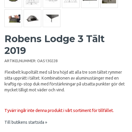
Robens Lodge 3 Tält
2019
ARTIKELNUMMER:
OAS130228
Flexibelt kupoltält med så bra höjd att alla tre som tältet rymmer
sitta upprätt i tältet. Kombinationen av aluminustänger med en
kraftig rip-stop duk med förstärkningar på utsatta punkter gör det
mycket tåligt mot väder och vind.
Tyvärr ingår inte denna produkt i vårt sortiment för tillfället.
Till butikens startsida »