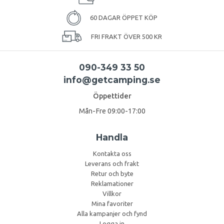
60 DAGAR ÖPPET KÖP
FRI FRAKT ÖVER 500 KR
090-349 33 50
info@getcamping.se
Öppettider
Mån-Fre 09:00-17:00
Handla
Kontakta oss
Leverans och frakt
Retur och byte
Reklamationer
Villkor
Mina favoriter
Alla kampanjer och fynd
Logga in