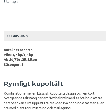
Sitemap »
BESKRIVNING
Antal personer: 3
Vikt: 3,7 kg/3,4 kg
Absid/Förtält: Liten
Säsonger: 3
Rymligt kupoltält
Kombinationen av en klassisk kupoltältsdesign och en kort
övergående tältstång ger ett flexibelt tält med så bra höjd att tre
personer kan sitta upprätt i tältet. Med två öppningar får man även
bra med plats för utrustning och matlagning.