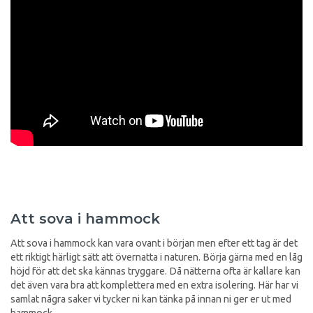
Att sova i hammock
Att sova i hammock kan vara ovant i början men efter ett tag är det
ett riktigt härligt sätt att övernatta i naturen. Börja gärna med en låg
höjd för att det ska kännas tryggare. Då nätterna ofta är kallare kan
det även vara bra att komplettera med en extra isolering. Här har vi
samlat några saker vi tycker ni kan tänka på innan ni ger er ut med
hammock.