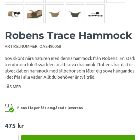
Robens Trace Hammock
ARTIKELNUMMER:
OAS490068
Sov skönt nära naturen med denna hammock från Robens. En stark
trend inom friluftsvärlden är att sova i hammok. Robens har därför
utvecklat en hammock med tillbehör som låter dig sova hängandes
i det fria i alla väder. Allt du behöver är två träd.
LÄS MER
Finns i lager för omgående leverans
475 kr