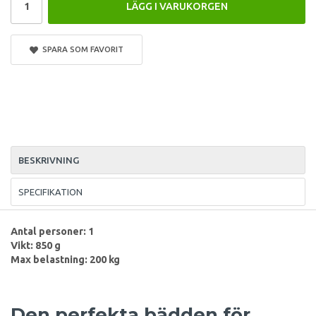
LÄGG I VARUKORGEN
SPARA SOM FAVORIT
BESKRIVNING
SPECIFIKATION
Antal personer: 1
Vikt: 850 g
Max belastning: 200 kg
Den perfekta bädden för