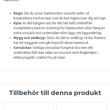
Regn:
Ska du sova i hammocken oavsett väder så
komplettera med en tarp som du kan hägna över dig vid regn
Kyla:
Är det kyligare ute blir det lätt kallt underifrån.
Komplettera med en isolering för hammocken eller häng en
extra sovsäck mot undersidan eller lägg i ett liggunderlag
Mygg och småkryp:
Störs du lätt av småkryp så har Robens
har ett myggnät som går köpa till deras hammock
Sovsäckar:
Vanliga sovsäckar fungerar bra men det
underlättar ifall man väljer en sovsäck med dragkedjan i
mitten/upptill i stället för på sidan
Tillbehör till denna produkt