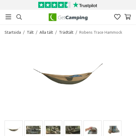
Startsida
/
Tält
/
Alla tält
/
Trädtält
/
Robens Trace Hammock