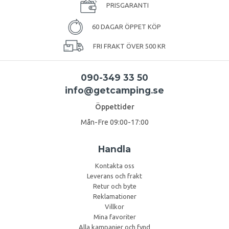
PRISGARANTI
60 DAGAR ÖPPET KÖP
FRI FRAKT ÖVER 500 KR
090-349 33 50
info@getcamping.se
Öppettider
Mån-Fre 09:00-17:00
Handla
Kontakta oss
Leverans och frakt
Retur och byte
Reklamationer
Villkor
Mina favoriter
Alla kampanjer och fynd