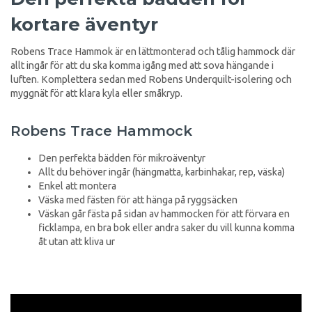
kortare äventyr
Robens Trace Hammok är en lättmonterad och tålig hammock där
allt ingår för att du ska komma igång med att sova hängande i
luften. Komplettera sedan med Robens Underquilt-isolering och
myggnät för att klara kyla eller småkryp.
Robens Trace Hammock
Den perfekta bädden för mikroäventyr
Allt du behöver ingår (hängmatta, karbinhakar, rep, väska)
Enkel att montera
Väska med fästen för att hänga på ryggsäcken
Väskan går fästa på sidan av hammocken för att förvara en
ficklampa, en bra bok eller andra saker du vill kunna komma
åt utan att kliva ur