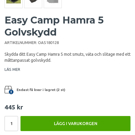
Easy Camp Hamra 5
Golvskydd
ARTIKELNUMMER:
OAS180128
Skydda ditt Easy Camp Hamra 5 mot smuts, väta och slitage med ett
måttanpassat golvskydd.
LÄS MER
Endast få kvar i lagret (2 st)
445 kr
LÄGG I VARUKORGEN