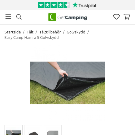
Startsida
/
Tält
/
Tälttillbehör
/
Golvskydd
/
Easy Camp Hamra 5 Golvskydd