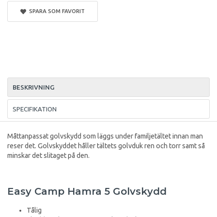
SPARA SOM FAVORIT
BESKRIVNING
SPECIFIKATION
Måttanpassat golvskydd som läggs under familjetältet innan man
reser det. Golvskyddet håller tältets golvduk ren och torr samt så
minskar det slitaget på den.
Easy Camp Hamra 5 Golvskydd
Tålig