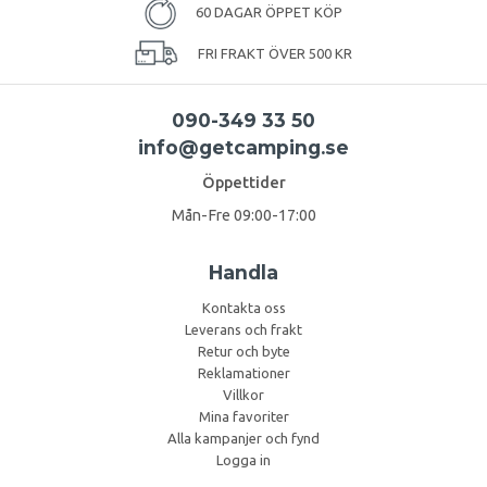
60 DAGAR ÖPPET KÖP
FRI FRAKT ÖVER 500 KR
090-349 33 50
info@getcamping.se
Öppettider
Mån-Fre 09:00-17:00
Handla
Kontakta oss
Leverans och frakt
Retur och byte
Reklamationer
Villkor
Mina favoriter
Alla kampanjer och fynd
Logga in