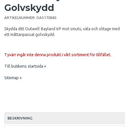
Golvskydd
ARTIKELNUMMER:
OAS170840
Skydda ditt Outwell Bayland 6P mot smuts, väta och slitage med
ett måttanpassat golvskydd.
Tyvärr ingår inte denna produkt i vårt sortiment för tillfället.
Till butikens startsida »
Sitemap »
BESKRIVNING