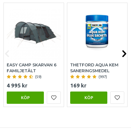
EASY CAMP SKARVAN 6
THETFORD AQUA KEM
FAMILJETÄLT
SANERINGSMEDEL
(59)
(997)
4 995 kr
169 kr
KÖP
KÖP