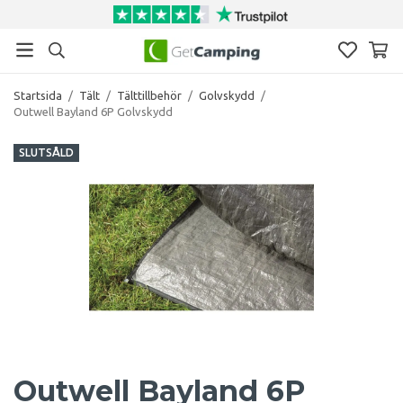
Startsida
/
Tält
/
Tälttillbehör
/
Golvskydd
/
Outwell Bayland 6P Golvskydd
SLUTSÅLD
Outwell Bayland 6P