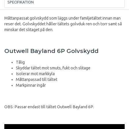
SPECIFIKATION
Måttanpassat golvskydd som läggs under familjetältet innan man
reser det. Golvskyddet håller tältets golvduk ren och torr samt så
minskar det slitaget på den.
Outwell Bayland 6P Golvskydd
Tålig
Skyddar tältet mot smuts, fukt och slitage
Isolerar mot markkyla
Måttanpassad till tältet
Markpinnar ingår
OBS: Passar endast till tältet Outwell Bayland 6P.