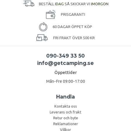
BESTÄLL
IDAG
SÅ SKICKAR VI
IMORGON
PRISGARANTI
60 DAGAR ÖPPET KÖP
FRI FRAKT ÖVER 500 KR
090-349 33 50
info@getcamping.se
Öppettider
Mån-Fre 09:00-17:00
Handla
Kontakta oss
Leverans och frakt
Retur och byte
Reklamationer
Villkor